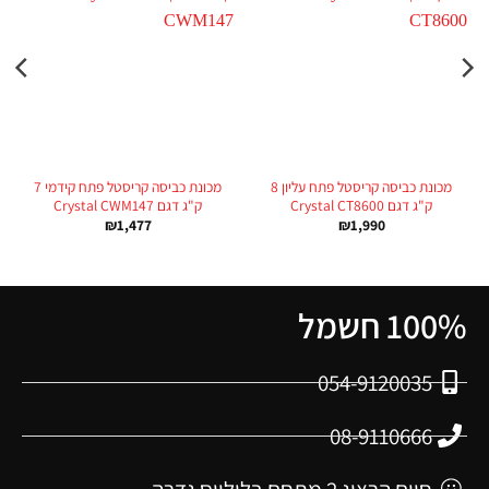
מכונת כביסה קריסטל פתח עליון 8
מכונת כביסה קריסטל פתח קידמי 7
ק"ג דגם Crystal CT8600
ק"ג דגם Crystal CWM147
₪
1,477
₪
1,990
100% חשמל
054-9120035
08-9110666