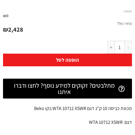
תוספת
₪0
מחיר כולל
₪
2,428
הוספה לסל
מתלבטים? זקוקים למידע נוסף? לחצו ודברו
איתנו
מכונת כביסה 10 ק"ג דגם WTA 10712 XSWR בקו Beko
דגם: WTA 10712 XSWR