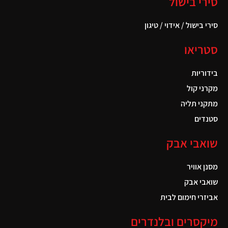
סירי בישול
סירי בישול / אידוי / טיגון
סטריאו
בידוריות
מקרני קול
מתקני תליה
סטנדים
שואבי אבק
מסנן אוויר
שואבי אבק
אביזרי חימום לבית
מיקסרים ובלנדרים