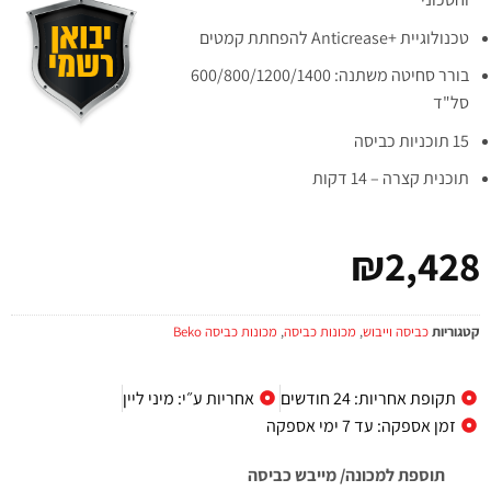
טכנולוגיית +Anticrease להפחתת קמטים
בורר סחיטה משתנה: 600/800/1200/1400
סל"ד
15 תוכניות כביסה
תוכנית קצרה – 14 דקות
₪
2,428
קטגוריות
כביסה וייבוש
,
מכונות כביסה
,
מכונות כביסה Beko
תקופת אחריות: 24 חודשים
אחריות ע״י: מיני ליין
זמן אספקה: עד 7 ימי אספקה
תוספת למכונה/ מייבש כביסה