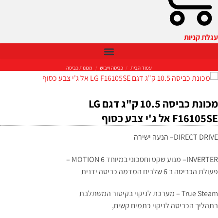
קניות
עמוד הבית
/
כביסה וייבוש
/
מכונות כביסה
מכונת כביסה 10.5 ק"ג דגם LG
אל ג'י צבע כסוף
DIRECT
– הנעה ישירה
INVE
– מנוע שקט וחסכוני במיוחד 6
MOTION
–
ב 6 שלבים המדמה כביסה ידנית
True Steam – מערכת לניקוי בקיטור המשתלבת
ך הכביסה לניקוי כתמים קשים,