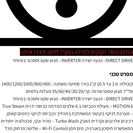
טים? זקוקים למידע נוסף? לחצו ודברו איתנו
DIRECT
– הנעה ישירה
INVERTER
– מנוע שקט וחסכוני במיוחד
 טכני
קיבולת: מ 1 עד 10.5 ק"ג בורר סחיטה משתנה : 1400/1200/1000/800/400
 טמפרטורות: קר/95/60/40/30/20 מעלות צלסיוס
DIRECT
– הנעה ישירה
INVERTER
– מנוע שקט וחסכוני במיוחד
MOT
– פעולת הכביסה ב 6 שלבים המדמה כביסה ידנית True Steam
כת לניקוי בקיטור המשתלבת בתהליך הכביסה לניקוי כתמים קשים,
רכיבים אלרגנים וקרדית האבק Turbo Wash – מהיר ונקי, טכנולוגיה ייחודית
המאפשרת חיסכון באנרגיה, מים וזמן Wi-Fi Control – שליטה מרחוק מכל