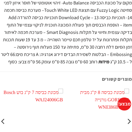
מקום על מכונת הכביסה Auto Balance- זיהוי אוטומטי של חוסר איזון לפני
Touch Whi
LED
– מערכת כביסה חכמה
14- תוכניות כביסה Download Cycle – 13 תוכניות כביסה להורדה Add
ite – הוספת הכבסים תוך פעולת המכונה תוכנית לניקוי עצמי של התוף
בדיקה עצמית וחיווי על תקלות Smart Diagnosis – מערכת חכמה לאיתור
תקלות ופתרונות על יד טלפון חכם טיימר השהייה – מ 3 עד 19 שעות תכנות
זמן הסיום דלת רחבה 30 ס"מ, פתיחה עד 150 מעלות תוף נירוסטה –
Embossing – הבלטות לשמירת הבדים דירוג אנרגיה: A צריכת מים:66 ליטר
מידות
רוחב 60 ס"מ גובה 85 ס"מ עומק 56 ס"מ צבע: כסוף
ם קשורים
!