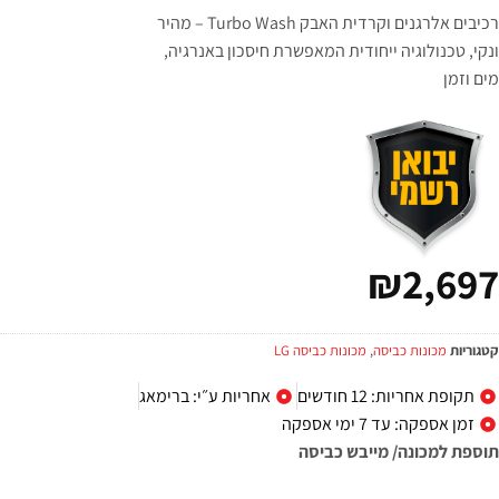
רכיבים אלרגנים וקרדית האבק Turbo Wash – מהיר
 טכנולוגיה ייחודית המאפשרת חיסכון באנרגיה,
מן
₪
2,6
ות
מכונות כביסה
,
מכונות כביסה LG
פת אחריות: 12 חודשים
אחריות ע״י: ברימאג
 אספקה: עד 7 ימי אספקה
 למכונה/ מייבש כביסה