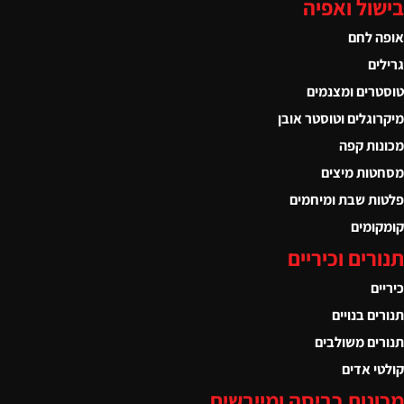
ל ואפיה
לחם
ם
ים ומצנמים
גלים וטוסטר אובן
ת קפה
ת מיצים
 שבת ומיחמים
מים
ים וכיריים
 בנויים
ם משולבים
 אדים
ות כביסה ומייבשים