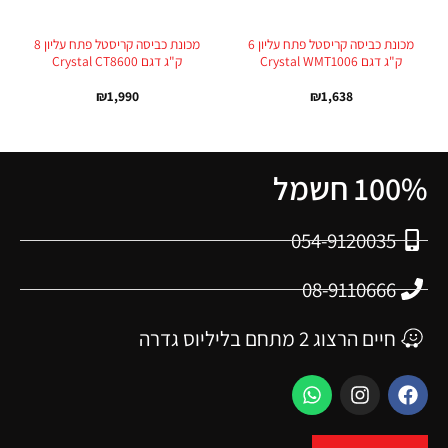
מכונת כביסה קריסטל פתח עליון 6
מכונת כביסה קריסטל פתח עליון 8
ק"ג דגם Crystal WMT1006
ק"ג דגם Crystal CT8600
₪
1,990
₪
1,638
100% חשמל
054-9120035
08-9110666
חיים הרצוג 2 מתחם בליליוס גדרה