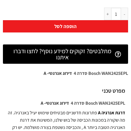
הוספה לסל
מתלבטים? זקוקים למידע נוסף? לחצו ודברו
איתנו
Bosch WAN2425EPL סדרה 4
דירוג אנרגטי- A
מפרט טכני
Bosch WAN2425EPL סדרה 4
דירוג אנרגטי- A
דרגת אנרגיה A
פתרונות חדשניים מבטיחים שימוש יעיל באנרגיה. זה
מה שקורה במכונות הכביסה של בוש שלנו, המשיגות את דרגת
האנרגיה הטובה ביותר A , והכביסה נשטפת בצורה מושלמת. יש רק