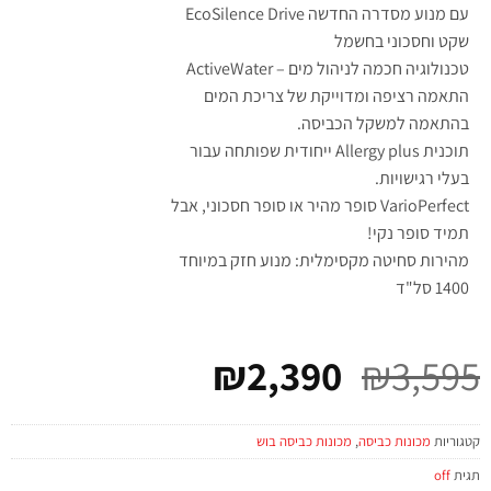
עם מנוע מסדרה החדשה EcoSilence Drive
שקט וחסכוני בחשמל
טכנולוגיה חכמה לניהול מים – ActiveWater
התאמה רציפה ומדוייקת של צריכת המים
בהתאמה למשקל הכביסה.
תוכנית Allergy plus ייחודית שפותחה עבור
בעלי רגישויות.
VarioPerfect סופר מהיר או סופר חסכוני, אבל
תמיד סופר נקי!
מהירות סחיטה מקסימלית: מנוע חזק במיוחד
1400 סל"ד
₪
2,390
₪
3,595
קטגוריות
מכונות כביסה
,
מכונות כביסה בוש
תגית
off