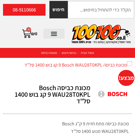
08-9110666
חיפוש
0
₪
0
עמוד הבית
/
כביסה וייבוש
/
מכונות כביסה
מבצע!
מכונת כביסה Bosch
WAU28T0KPL ‏9 ‏קג בוש 1400
סל"ד
מכונת כביסה פתח חזית 9 ק"ג Bosch
WAU28T0KPL מנוע 1400 סל"ד