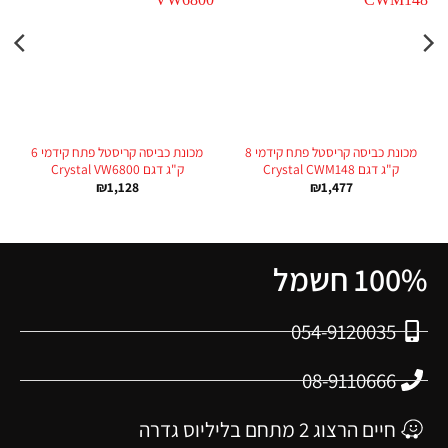
מכונת כביסה קריסטל פתח קידמי 8
מכונת כביסה קריסטל פתח קידמי 6
ק"ג דגם Crystal CWM148
ק"ג דגם Crystal VW6800
₪
1,128
₪
1,477
100% חשמל
054-9120035
08-9110666
חיים הרצוג 2 מתחם בליליוס גדרה