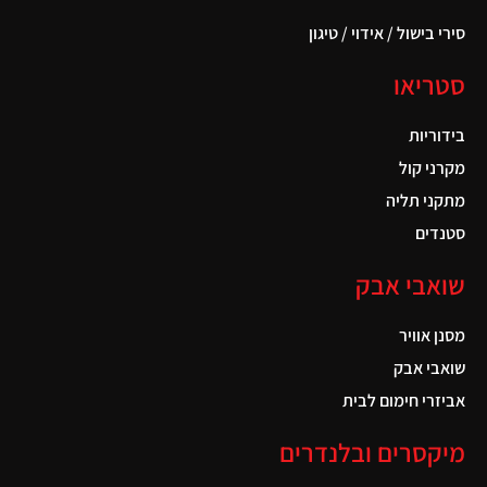
סירי בישול / אידוי / טיגון
סטריאו
בידוריות
מקרני קול
מתקני תליה
סטנדים
שואבי אבק
מסנן אוויר
שואבי אבק
אביזרי חימום לבית
מיקסרים ובלנדרים