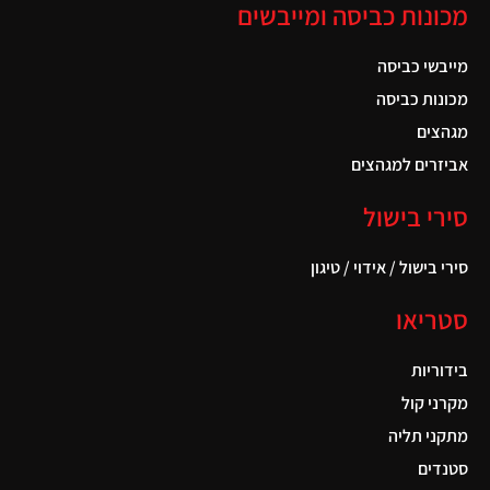
מכונות כביסה ומייבשים
מייבשי כביסה
מכונות כביסה
מגהצים
אביזרים למגהצים
סירי בישול
סירי בישול / אידוי / טיגון
סטריאו
בידוריות
מקרני קול
מתקני תליה
סטנדים