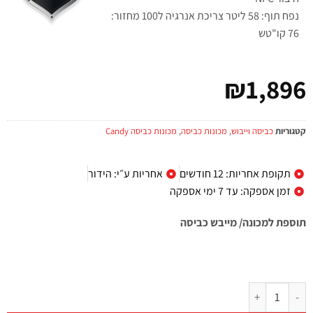
נפח תוף: 58 ליטר צריכת אנרגיה ל100 מחזור:
76 קו"טש
₪
1,896
קטגוריות
כביסה וייבוש
,
מכונות כביסה
,
מכונות כביסה Candy
תקופת אחריות: 12 חודשים
אחריות ע״י: הידור
זמן אספקה: עד 7 ימי אספקה
תוספת למכונה/ מייבש כביסה