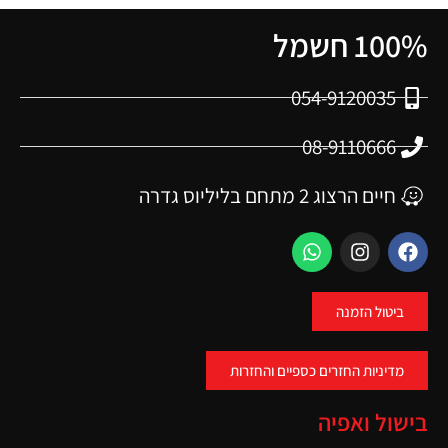
100% חשמל
054-9120035
08-9110666
חיים הרצוג 2 מתחם בליליוס גדרה
ביטול הזמנה
מדיניות החזרים כספיים והחזרות
בישול ואפיה