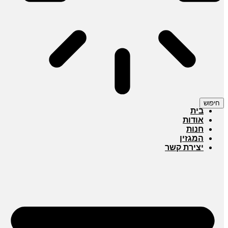
חיפוש
בית
אודות
חנות
המגזין
יצירת קשר