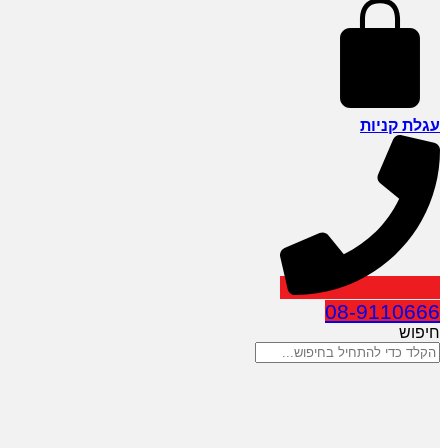
עגלת קניות
08-9110666
חיפוש