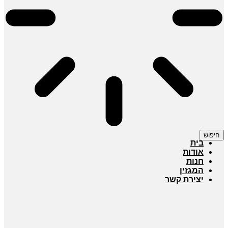
חיפוש
בית
אודות
חנות
המגזין
יצירת קשר