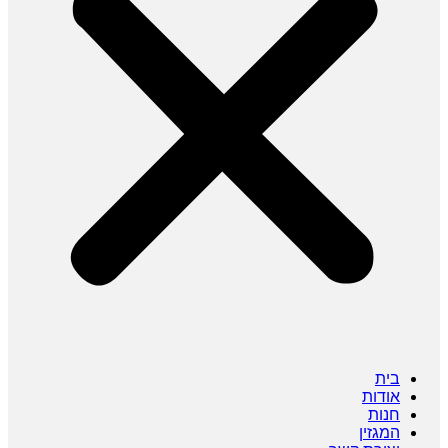
בית
אודות
חנות
המגזין