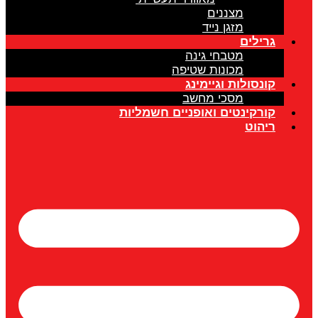
מצננים
מזגן נייד
גרילים
מטבחי גינה
מכונות שטיפה
קונסולות וגיימינג
מסכי מחשב
קורקינטים ואופניים חשמליות
ריהוט