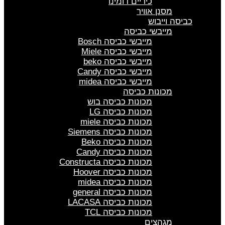
כיריים דומינו
מסנן אוויר
כביסה וייבוש
מייבשי כביסה
מייבשי כביסה Bosch
מייבשי כביסה Miele
מייבשי כביסה beko
מייבשי כביסה Candy
מייבשי כביסה midea
מכונות כביסה
מכונות כביסה בוש
מכונות כביסה LG
מכונות כביסה miele
מכונות כביסה Siemens
מכונות כביסה Beko
מכונות כביסה Candy
מכונות כביסה Constructa
מכונות כביסה Hoover
מכונות כביסה midea
מכונות כביסה general
מכונות כביסה LACASA
מכונות כביסה TCL
מגהצים