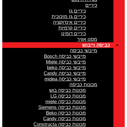
כיריים
כיריים גז
כיריים גז מזכוכית
כיריים אינדוקציה
כיריים קרמיות
כיריים דומינו
מסנן אוויר
כביסה וייבוש
מייבשי כביסה
מייבשי כביסה Bosch
מייבשי כביסה Miele
מייבשי כביסה beko
מייבשי כביסה Candy
מייבשי כביסה midea
מכונות כביסה
מכונות כביסה בוש
מכונות כביסה LG
מכונות כביסה miele
מכונות כביסה Siemens
מכונות כביסה Beko
מכונות כביסה Candy
מכונות כביסה Constructa