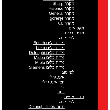
מקרר Sharp
מקרר Hisense
מקרר General
מקרר gorenje
מקרר TCL
מקפיאים
מדיחי כלים
לפי מותג
מדיח כלים Bosch
מדיח כלים beko
מדיח כלים Delonghi
מדיח כלים Midea
מדיח כלים Miele
מדיח כלים Siemens
לפי סוג
אינטגרלי
חצי אינטגרלי
צר
רחב
תנורי אפייה
לפי מותג
תנור אפייה Delonghi