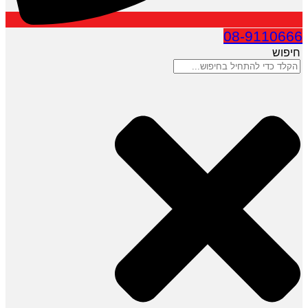
08-9110666
חיפוש