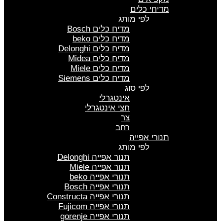
מדיחי כלים
לפי מותג
מדיח כלים Bosch
מדיח כלים beko
מדיח כלים Delonghi
מדיח כלים Midea
מדיח כלים Miele
מדיח כלים Siemens
לפי סוג
אינטגרלי
חצי אינטגרלי
צר
רחב
תנורי אפייה
לפי מותג
תנור אפייה Delonghi
תנור אפייה Miele
תנורי אפייה beko
תנורי אפייה Bosch
תנורי אפייה Constructa
תנורי אפייה Fujicom
תנורי אפייה gorenje