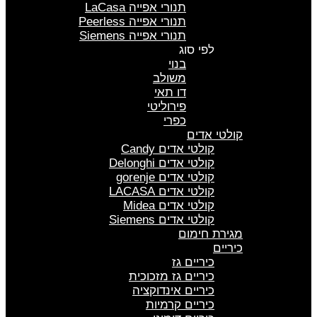
תנורי אפייה LaCasa
תנורי אפייה Peerless
תנורי אפייה Siemens
לפי סוג
בנוי
משולב
דו תאי
פירוליטי
כפרי
קולטי אדים
קולטי אדים Candy
קולטי אדים Delonghi
קולטי אדים gorenje
קולטי אדים LACASA
קולטי אדים Midea
קולטי אדים Siemens
מגירת חימום
כיריים
כיריים גז
כיריים גז מזכוכית
כיריים אינדוקציה
כיריים קרמיות