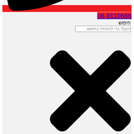
08-9110666
חיפוש