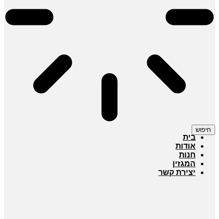
חיפוש
בית
אודות
חנות
המגזין
יצירת קשר