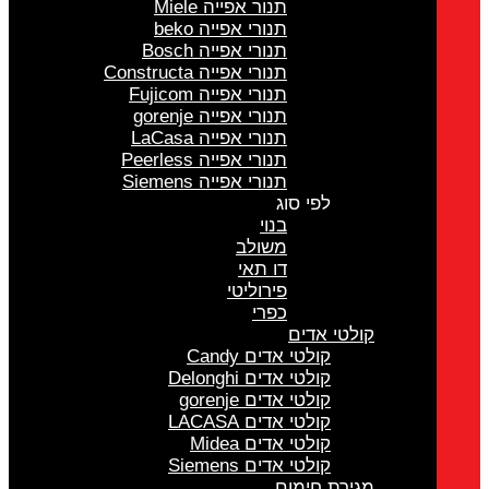
תנור אפייה Miele
תנורי אפייה beko
תנורי אפייה Bosch
תנורי אפייה Constructa
תנורי אפייה Fujicom
תנורי אפייה gorenje
תנורי אפייה LaCasa
תנורי אפייה Peerless
תנורי אפייה Siemens
לפי סוג
בנוי
משולב
דו תאי
פירוליטי
כפרי
קולטי אדים
קולטי אדים Candy
קולטי אדים Delonghi
קולטי אדים gorenje
קולטי אדים LACASA
קולטי אדים Midea
קולטי אדים Siemens
מגירת חימום