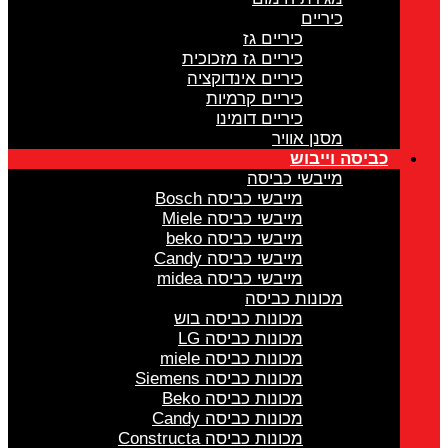
כיריים
כיריים גז
כיריים גז מזכוכית
כיריים אינדוקציה
כיריים קרמיות
כיריים דומינו
מסנן אוויר
כביסה וייבוש
מייבשי כביסה
מייבשי כביסה Bosch
מייבשי כביסה Miele
מייבשי כביסה beko
מייבשי כביסה Candy
מייבשי כביסה midea
מכונות כביסה
מכונות כביסה בוש
מכונות כביסה LG
מכונות כביסה miele
מכונות כביסה Siemens
מכונות כביסה Beko
מכונות כביסה Candy
מכונות כביסה Constructa