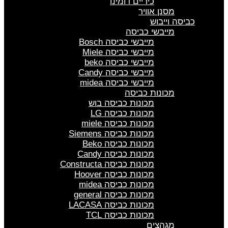
כיריים דומינו
מסנן אוויר
כביסה וייבוש
מייבשי כביסה
מייבשי כביסה Bosch
מייבשי כביסה Miele
מייבשי כביסה beko
מייבשי כביסה Candy
מייבשי כביסה midea
מכונות כביסה
מכונות כביסה בוש
מכונות כביסה LG
מכונות כביסה miele
מכונות כביסה Siemens
מכונות כביסה Beko
מכונות כביסה Candy
מכונות כביסה Constructa
מכונות כביסה Hoover
מכונות כביסה midea
מכונות כביסה general
מכונות כביסה LACASA
מכונות כביסה TCL
מגהצים