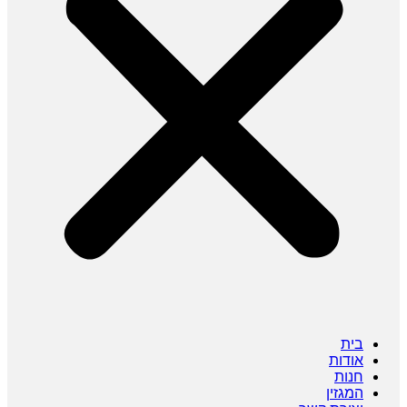
בית
אודות
חנות
המגזין