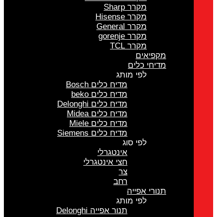
מקרר Sharp
מקרר Hisense
מקרר General
מקרר gorenje
מקרר TCL
מקפיאים
מדיחי כלים
לפי מותג
מדיח כלים Bosch
מדיח כלים beko
מדיח כלים Delonghi
מדיח כלים Midea
מדיח כלים Miele
מדיח כלים Siemens
לפי סוג
אינטגרלי
חצי אינטגרלי
צר
רחב
תנורי אפייה
לפי מותג
תנור אפייה Delonghi