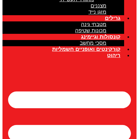
מצננים
מזגן נייד
גרילים
מטבחי גינה
מכונות שטיפה
קונסולות וגיימינג
מסכי מחשב
קורקינטים ואופניים חשמליות
ריהוט