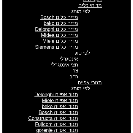
מדיחי כלים
לפי מותג
מדיח כלים Bosch
מדיח כלים beko
מדיח כלים Delonghi
מדיח כלים Midea
מדיח כלים Miele
מדיח כלים Siemens
לפי סוג
אינטגרלי
חצי אינטגרלי
צר
רחב
תנורי אפייה
לפי מותג
תנור אפייה Delonghi
תנור אפייה Miele
תנורי אפייה beko
תנורי אפייה Bosch
תנורי אפייה Constructa
תנורי אפייה Fujicom
תנורי אפייה gorenje