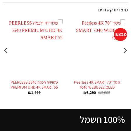
מוצרים קשורים
מבצע!
מ
מסך 70″ Peerless 4K SMART
טלוויזיה חכמה PEERLESS 5540
PREMIUM UHD 4K SMART 55
7040 WEBOS22 QLED
₪
1,999
₪
3,290
₪
3,603
100% חשמל