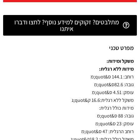
מתלבטים? זקוקים למידע נוסף? לחצו ודברו
איתנו
מפרט טכני
משקל ומידות:
מידות ללא רגלית:
רוחב: 144.1 ס&quot;מ
גובה: 82.6ס&quot;מ
עומק: 4.51 ס&quot;מ
משקל ללא רגלית:16.6 ק&quot;ג
מידות כולל רגלית:
גובה: 88 ס&quot;מ
עומק: 23 ס&quot;מ
רוחב הרגלית: 47 ס&quot;מ
משקל כולל רגלית: 18.2ק&quot;ג