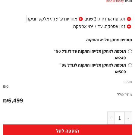
תגית
BlackFriday
תקופת אחריות: 3 שנים
אחריות ע״י: ח.י אלקטרוניקה
זמן אספקה: עד 7 ימי אספקה
תוספת מתקן תלייה והתקנה
תוספת למתקן תלייה והתקנה עד לגודל 80״
₪249
תוספת למתקן תלייה והתקנה לגודל 98״
₪500
תוספת
₪0
מחיר כולל
₪
6,499
הוספה לסל