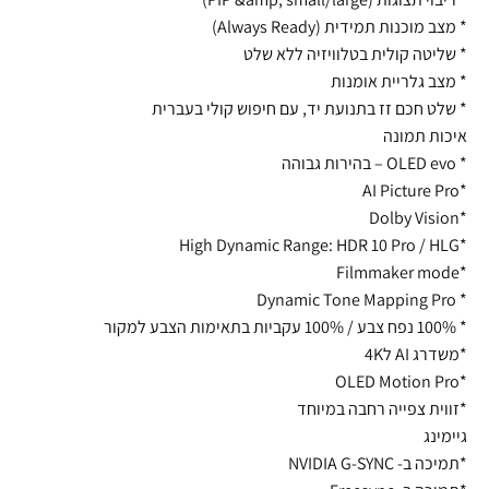
* מצב מוכנות תמידית (Always Ready)
* שליטה קולית בטלוויזיה ללא שלט
* מצב גלריית אומנות
* שלט חכם זז בתנועת יד, עם חיפוש קולי בעברית
איכות תמונה
* OLED evo – בהירות גבוהה
*AI Picture Pro
*Dolby Vision
*High Dynamic Range: HDR 10 Pro / HLG
*Filmmaker mode
* Dynamic Tone Mapping Pro
* 100% נפח צבע / 100% עקביות בתאימות הצבע למקור
*משדרג AI ל4K
*OLED Motion Pro
*זווית צפייה רחבה במיוחד
גיימינג
*תמיכה ב- NVIDIA G-SYNC