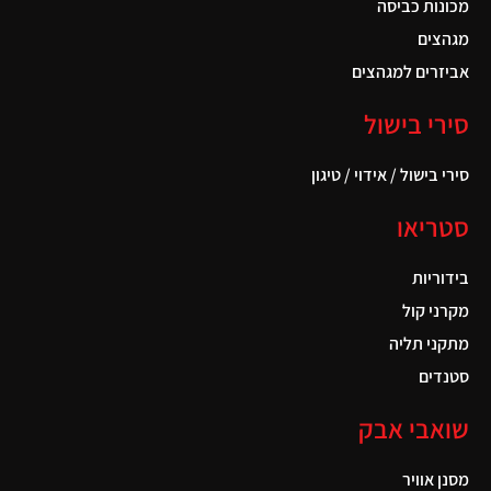
מכונות כביסה
מגהצים
אביזרים למגהצים
סירי בישול
סירי בישול / אידוי / טיגון
סטריאו
בידוריות
מקרני קול
מתקני תליה
סטנדים
שואבי אבק
מסנן אוויר