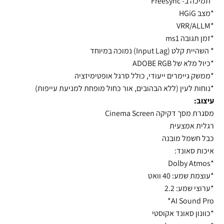
*תמיכה ב- Freesync
*מצב HGiG
*VRR/ALLM
*זמן תגובה ms1
* השהיית קלט (Input Lag) נמוכה במיוחד
*כיול מלא של ADOBE RGB
*ממשק גיימרים ייעודי, כולל סרגל אופטימיזציה
*נוחות לעין (ללא הבהובים, אור כחול מופחת למניעת עייפות)
עיצוב:
מסגרת מסך דקיקה Cinema Screen
רגלית אמצעית
כבל חשמל מובנה
איכות סאונד:
*Dolby Atmos
*עוצמת שמע: 40 וואט
*ערוצי שמע: 2.2
AI Sound Pro*
*כוונון סאונד אקוסטי