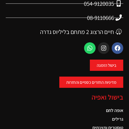
054-9120035
08-9110666
חיים הרצוג 2 מתחם בליליוס גדרה
ביטול הזמנה
מדיניות החזרים כספיים והחזרות
בישול ואפיה
אופה לחם
גרילים
טוסטרים ומצנמים