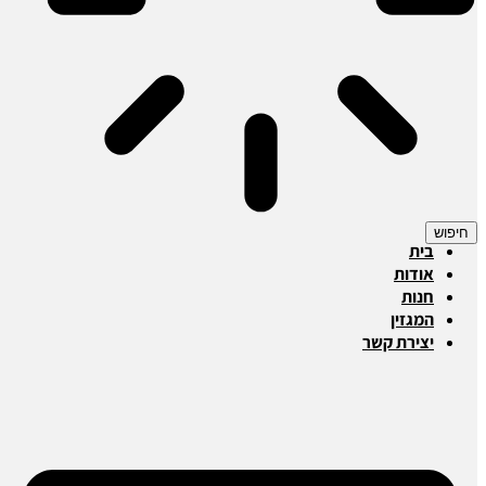
חיפוש
בית
אודות
חנות
המגזין
יצירת קשר