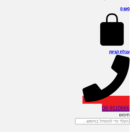
0
₪
0
עגלת קניות
08-9110666
חיפוש