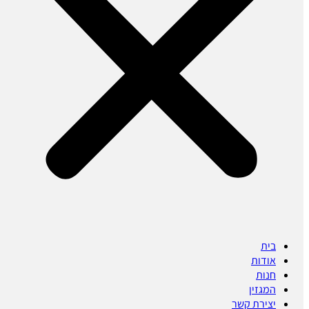
בית
אודות
חנות
המגזין
יצירת קשר