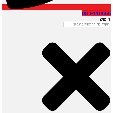
08-9110666
חיפוש