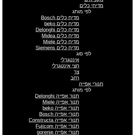
מדיחי כלים
לפי מותג
מדיח כלים Bosch
מדיח כלים beko
מדיח כלים Delonghi
מדיח כלים Midea
מדיח כלים Miele
מדיח כלים Siemens
לפי סוג
אינטגרלי
חצי אינטגרלי
צר
רחב
תנורי אפייה
לפי מותג
תנור אפייה Delonghi
תנור אפייה Miele
תנורי אפייה beko
תנורי אפייה Bosch
תנורי אפייה Constructa
תנורי אפייה Fujicom
תנורי אפייה gorenje