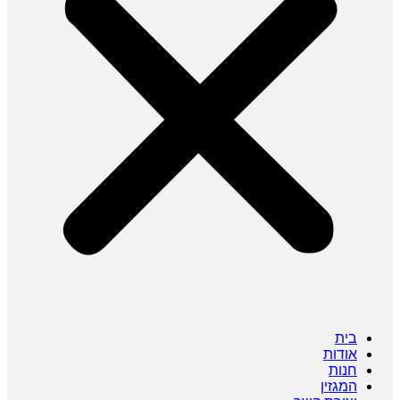
בית
אודות
חנות
המגזין