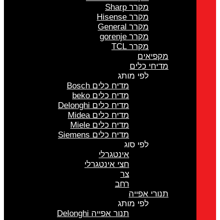
מקרר Sharp
מקרר Hisense
מקרר General
מקרר gorenje
מקרר TCL
מקפיאים
מדיחי כלים
לפי מותג
מדיח כלים Bosch
מדיח כלים beko
מדיח כלים Delonghi
מדיח כלים Midea
מדיח כלים Miele
מדיח כלים Siemens
לפי סוג
אינטגרלי
חצי אינטגרלי
צר
רחב
תנורי אפייה
לפי מותג
תנור אפייה Delonghi