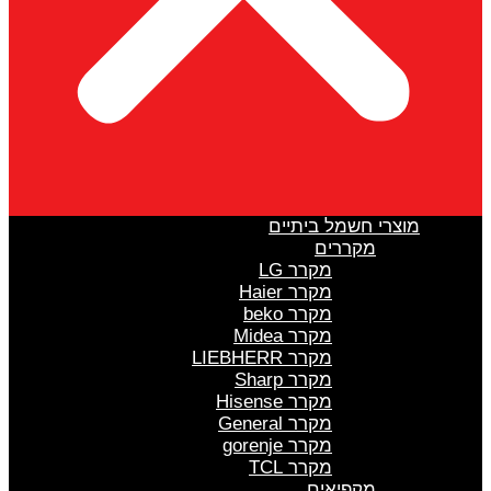
מוצרי חשמל ביתיים
מקררים
מקרר LG
מקרר Haier
מקרר beko
מקרר Midea
מקרר LIEBHERR
מקרר Sharp
מקרר Hisense
מקרר General
מקרר gorenje
מקרר TCL
מקפיאים