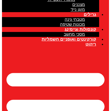
מצננים
מזגן נייד
גרילים
מטבחי גינה
מכונות שטיפה
קונסולות וגיימינג
מסכי מחשב
קורקינטים ואופניים חשמליות
ריהוט