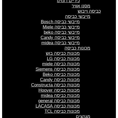
כיריים דומינו
מסנן אוויר
כביסה וייבוש
מייבשי כביסה
מייבשי כביסה Bosch
מייבשי כביסה Miele
מייבשי כביסה beko
מייבשי כביסה Candy
מייבשי כביסה midea
מכונות כביסה
מכונות כביסה בוש
מכונות כביסה LG
מכונות כביסה miele
מכונות כביסה Siemens
מכונות כביסה Beko
מכונות כביסה Candy
מכונות כביסה Constructa
מכונות כביסה Hoover
מכונות כביסה midea
מכונות כביסה general
מכונות כביסה LACASA
מכונות כביסה TCL
מגהצים