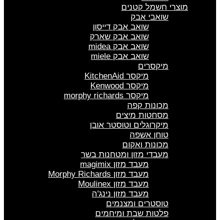
מוצרי חשמל קטנים
שואבי אבק
שואב אבק דייסון
שואב אבק שארק
שואב אבק midea
שואב אבק miele
מיקסרים
מיקסר KitchenAid
מיקסר Kenwood
מיקסר morphy richards
מכונות קפה
מסחטות מיצים
מיקרוגלים וטוסטר אובן
טוחן אשפה
מכונות ואקום
מעבדי מזון ומטחנות בשר
מעבד מזון magimix
מעבד מזון Morphy Richards
מעבד מזון Moulinex
מעבד מזון נינג'ה
טוסטרים ומצנמים
פלטות שבת ומיחמים