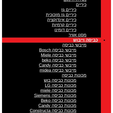
כיריים
כיריים גז
כיריים גז מזכוכית
כיריים אינדוקציה
כיריים קרמיות
כיריים דומינו
מסנן אוויר
כביסה וייבוש
מייבשי כביסה
מייבשי כביסה Bosch
מייבשי כביסה Miele
מייבשי כביסה beko
מייבשי כביסה Candy
מייבשי כביסה midea
מכונות כביסה
מכונות כביסה בוש
מכונות כביסה LG
מכונות כביסה miele
מכונות כביסה Siemens
מכונות כביסה Beko
מכונות כביסה Candy
מכונות כביסה Constructa