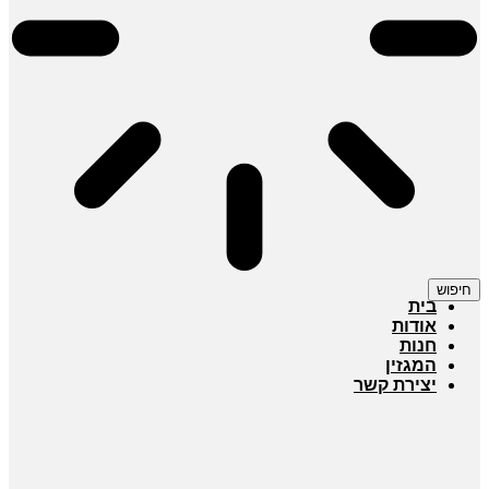
חיפוש
בית
אודות
חנות
המגזין
יצירת קשר