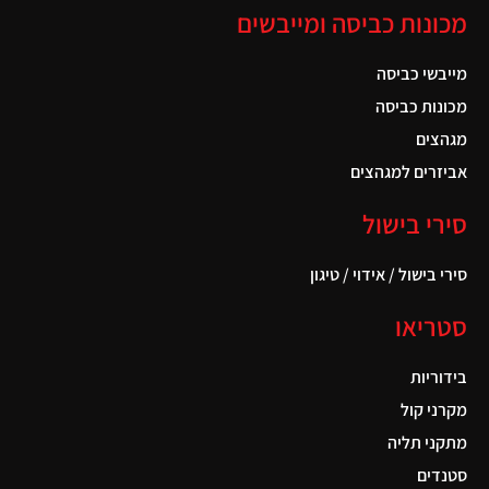
מכונות כביסה ומייבשים
מייבשי כביסה
מכונות כביסה
מגהצים
אביזרים למגהצים
סירי בישול
סירי בישול / אידוי / טיגון
סטריאו
בידוריות
מקרני קול
מתקני תליה
סטנדים