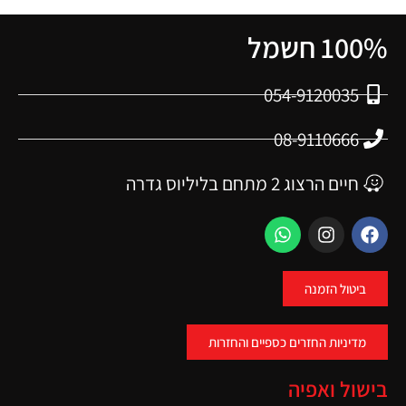
100% חשמל
054-9120035
08-9110666
חיים הרצוג 2 מתחם בליליוס גדרה
ביטול הזמנה
מדיניות החזרים כספיים והחזרות
בישול ואפיה