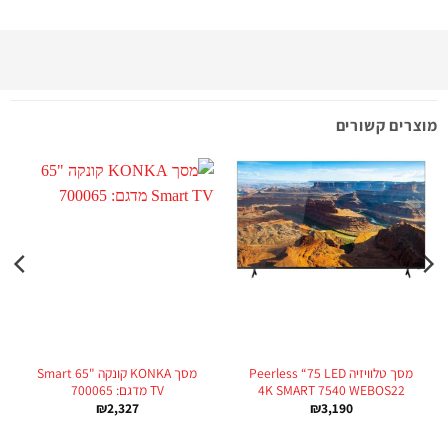
מוצרים קשורים
מ
מסך טלוויזיה Peerless “75 LED
מסך KONKA קונקה "65 Smart
4K SMART 7540 WEBOS22
TV מדגם: 700065
₪
2,327
₪
3,190