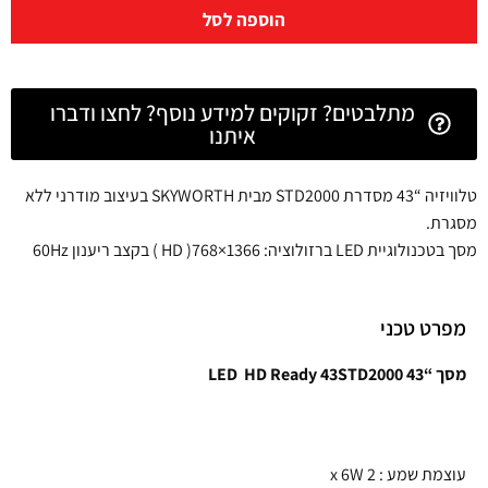
הוספה לסל
מתלבטים? זקוקים למידע נוסף? לחצו ודברו
איתנו
טלוויזיה “43 מסדרת STD2000 מבית SKYWORTH בעיצוב מודרני ללא
מסגרת.
מסך בטכנולוגיית LED ברזולוציה: 1366×768( HD ) בקצב ריענון 60Hz
מפרט טכני
מסך “43 LED HD Ready 43STD2000
עוצמת שמע : 2 x 6W