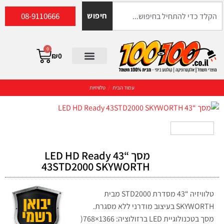
08-9110666
חיפוש
0
₪
0
עמוד הבית
/
טלוויזיות
מסך “43 LED HD Ready
43STD2000 SKYWORTH
טלוויזיה “43 מסדרת STD2000 מבית
SKYWORTH בעיצוב מודרני ללא מסגרת.
מסך בטכנולוגיית LED ברזולוציה: 1366×768(