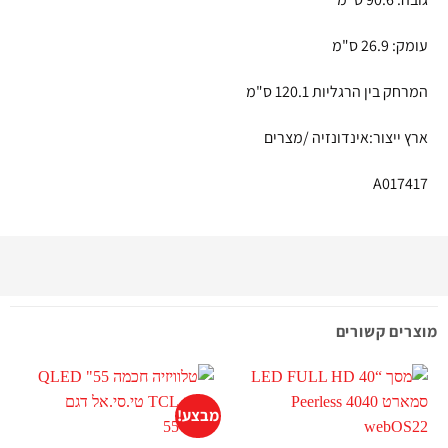
עומק: 26.9 ס"מ
המרחק בין הרגליות 120.1 ס"מ
ארץ ייצור:אינדונזיה /מצרים
A017417
מוצרים קשורים
מבצע!
מ