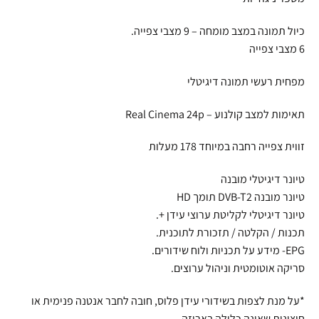
כיול תמונה במצב מומחה – 9 מצבי צפייה.
6 מצבי צפייה
מפחית רעשי תמונה דיגיטלי
תאימות למצב קולנוע – Real Cinema 24p
זווית צפייה רחבה במיוחד 178 מעלות
טיונר דיגיטלי מובנה
טיונר מובנה DVB-T2 תומך HD
טיונר דיגיטלי לקליטת ערוצי עידן +.
תכנות / הקלטה / תזכורת לתוכנית.
EPG- מידע על תכניות ולוח שידורים.
סריקה אוטומטית וניהול ערוצים.
*על מנת לצפות בשידורי עידן פלוס, חובה לחבר אנטנה פנימית או
חיצונית שאינה כלולה באריזה.