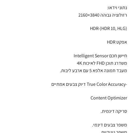
נתוני וידאו:
רזולוציה גבוהה 3840×2160
HDR-(HDR 10, HLG)
אפקט HDR
חיישן חכם Intelligent Sensor
משדרג תוכן FHD לאיכות 4K
מעבד תמונה אלפא 5 עם ארבע ליבות.
-True Color Accuracy דיוק צבעים אמתיים
Content Optimizer
סריקה דינמית.
משפר צבעים דינמי.
משפר ניגודיות