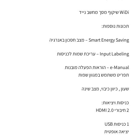
WiDi שיקוף מסך מחשב נייד
תכונות נוספות:
Smart Energy Saving – מצב חסכון באנרגיה
Input Labeling – עריכת שמות לכניסות
e-Manual – הוראות הפעלה מובנות
תפריט משתמש במגוון שפות
שעון , כיוון כיבוי, מצב שינה
כניסות ויציאות:
2 חיבורי HDMI 2.0
1 כניסות USB
יציאה אופטית