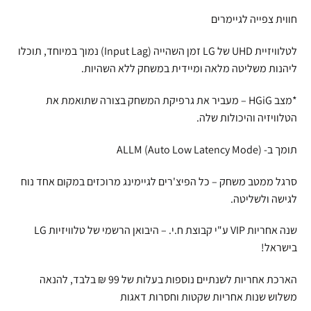
חווית צפייה לגיימרים
לטלוויזיית UHD של LG זמן השהייה (Input Lag) נמוך במיוחד, תוכלו
ליהנות משליטה מלאה ומיידית במשחק ללא השהיות.
*מצב HGiG – מעביר את גרפיקת המשחק בצורה שתואמת את
הטלוויזיה והיכולות שלה.
תומך ב- ALLM (Auto Low Latency Mode)
סרגל ממטב משחק – כל הפיצ'רים לגיימינג מרוכזים במקום אחד נוח
לגישה ולשליטה.
שנה אחריות VIP ע"י קבוצת ח.י. – היבואן הרשמי של טלוויזיות LG
בישראל!
הארכת אחריות לשנתיים נוספות בעלות של 99 ₪ בלבד, להנאה
משלוש שנות אחריות שקטות וחסרות דאגות