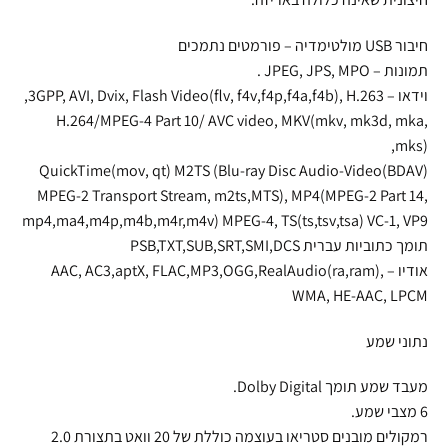
חיבור USB מולטימדיה – פורמטים נתמכים
תמונות – JPEG, JPS, MPO .
וידאו – 3GPP, AVI, Dvix, Flash Video(flv, f4v,f4p,f4a,f4b), H.263,
H.264/MPEG-4 Part 10/ AVC video, MKV(mkv, mk3d, mka,
mks),
QuickTime(mov, qt) M2TS (Blu-ray Disc Audio-Video(BDAV)
MPEG-2 Transport Stream, m2ts,MTS), MP4(MPEG-2 Part 14,
mp4,ma4,m4p,m4b,m4r,m4v) MPEG-4, TS(ts,tsv,tsa) VC-1, VP9
תומך כתוביות עברית PSB,TXT,SUB,SRT,SMI,DCS
אודיו – AAC, AC3,aptX, FLAC,MP3,OGG,RealAudio(ra,ram),
WMA, HE-AAC, LPCM
נתוני שמע
מעבד שמע תומך Dolby Digital.
6 מצבי שמע.
רמקולים מובנים סטריאו בעוצמה כוללת של 20 וואט בתצורת 2.0