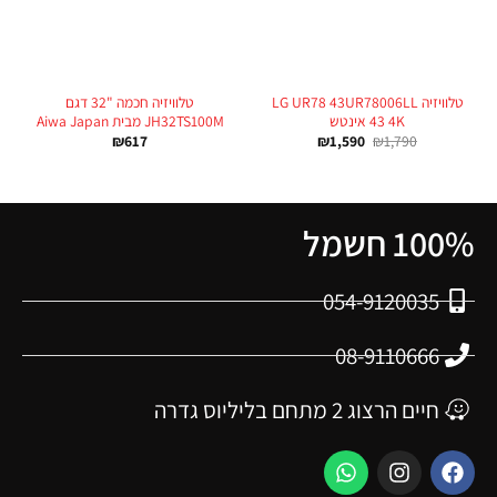
טלוויזיה LG UR78 43UR78006LL
טלוויזיה חכמה "32 דגם
4K ‏43 ‏אינטש
JH32TS100M מבית Aiwa Japan
₪
617
₪
1,590
₪
1,790
100% חשמל
054-9120035
08-9110666
חיים הרצוג 2 מתחם בליליוס גדרה