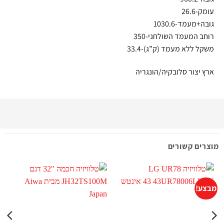
עומק-26.6
גובה+מעמד-1030.6
רוחב המעמד השולחני-350
משקל ללא מעמד (ק”ג)-33.4
ארץ יצור סלובקיה/הונגריה
מוצרים קשורים
מבצע!