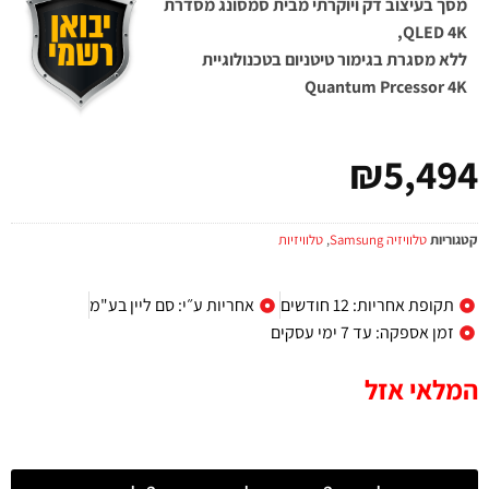
מסך בעיצוב דק ויוקרתי מבית סמסונג מסדרת
QLED 4K,
ללא מסגרת בגימור טיטניום בטכנולוגיית
Quantum Prcessor 4K
₪
5,494
קטגוריות
טלוויזיה Samsung
,
טלוויזיות
תקופת אחריות: 12 חודשים
אחריות ע״י: סם ליין בע"מ
זמן אספקה: עד 7 ימי עסקים
המלאי אזל