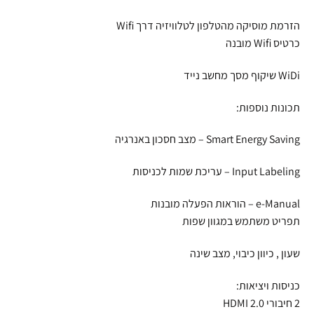
הזרמת מוסיקה מהטלפון לטלוויזיה דרך Wifi
כרטיס Wifi מובנה
WiDi שיקוף מסך מחשב נייד
תכונות נוספות:
Smart Energy Saving – מצב חסכון באנרגיה
Input Labeling – עריכת שמות לכניסות
e-Manual – הוראות הפעלה מובנות
תפריט משתמש במגוון שפות
שעון , כיוון כיבוי, מצב שינה
כניסות ויציאות:
2 חיבורי HDMI 2.0