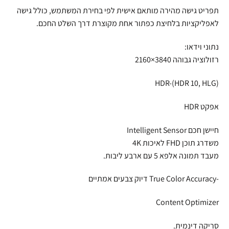
תפריט גישה מהירה מותאם אישית לפי בחירת המשתמש, כולל גישה
לאפליקציות בלחיצת כפתור אחת מקוצרת דרך השלט החכם.
נתוני וידאו:
רזולוציה גבוהה 3840×2160
HDR-(HDR 10, HLG)
אפקט HDR
חיישן חכם Intelligent Sensor
משדרג תוכן FHD לאיכות 4K
מעבד תמונה אלפא 5 עם ארבע ליבות.
-True Color Accuracy דיוק צבעים אמתיים
Content Optimizer
סריקה דינמית.