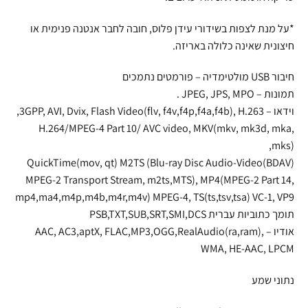
*על מנת לצפות בשידורי עידן פלוס, חובה לחבר אנטנה פנימית או
חיצונית שאינה כלולה באריזה.
חיבור USB מולטימדיה – פורמטים נתמכים
תמונות – JPEG, JPS, MPO .
וידאו – 3GPP, AVI, Dvix, Flash Video(flv, f4v,f4p,f4a,f4b), H.263,
H.264/MPEG-4 Part 10/ AVC video, MKV(mkv, mk3d, mka,
mks),
QuickTime(mov, qt) M2TS (Blu-ray Disc Audio-Video(BDAV)
MPEG-2 Transport Stream, m2ts,MTS), MP4(MPEG-2 Part 14,
mp4,ma4,m4p,m4b,m4r,m4v) MPEG-4, TS(ts,tsv,tsa) VC-1, VP9
תומך כתוביות עברית PSB,TXT,SUB,SRT,SMI,DCS
אודיו – AAC, AC3,aptX, FLAC,MP3,OGG,RealAudio(ra,ram),
WMA, HE-AAC, LPCM
נתוני שמע