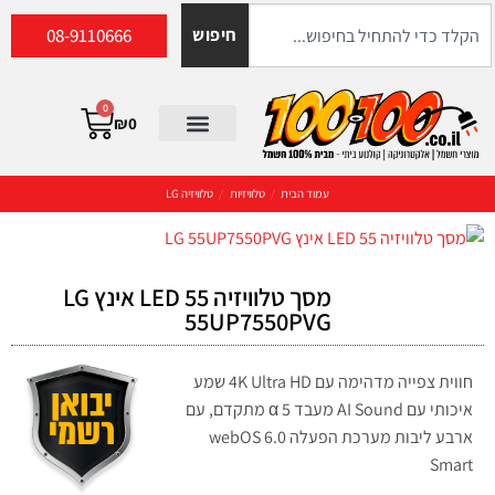
08-9110666
חיפוש
0
₪
0
עמוד הבית
/
טלוויזיות
/
טלוויזיה LG
מסך טלוויזיה LED 55 אינץ LG
55UP7550PVG
חווית צפייה מדהימה עם 4K Ultra HD שמע
איכותי עם AI Sound מעבד 5 α מתקדם, עם
ארבע ליבות מערכת הפעלה webOS 6.0
Smart