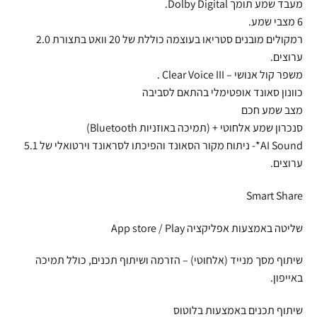
מעבד שמע תומך Dolby Digital.
6 מצבי שמע.
רמקולים מובנים סטריאו בעוצמה כוללת של 20 וואט בתצורת 2.0
ערוצים.
משפר קול אנושי – Clear Voice III .
כוונון סאונד אופטימלי בהתאם לסביבה
מצב שמע חכם
סנכרון שמע אלחוטי + (תמיכה באוזניות Bluetooth)
AI Sound*- ניתוח מקור הסאונד והפיכתו לסראונד וירטואלי של 5.1
ערוצים.
Smart Share
שליטה באמצעות אפליקציה App store / Play
שיתוף מסך מנייד (אלחוטי) – הזרמה ושיתוף תכנים, כולל תמיכה
באייפון.
שיתוף תכנים באמצעות בלוטוס