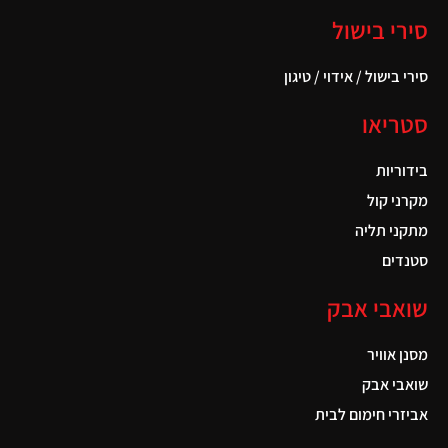
סירי בישול
סירי בישול / אידוי / טיגון
סטריאו
בידוריות
מקרני קול
מתקני תליה
סטנדים
שואבי אבק
מסנן אוויר
שואבי אבק
אביזרי חימום לבית