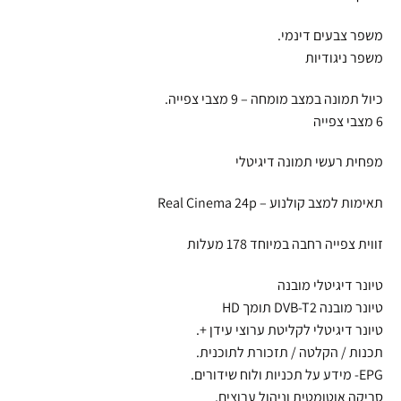
משפר צבעים דינמי.
משפר ניגודיות
כיול תמונה במצב מומחה – 9 מצבי צפייה.
6 מצבי צפייה
מפחית רעשי תמונה דיגיטלי
תאימות למצב קולנוע – Real Cinema 24p
זווית צפייה רחבה במיוחד 178 מעלות
טיונר דיגיטלי מובנה
טיונר מובנה DVB-T2 תומך HD
טיונר דיגיטלי לקליטת ערוצי עידן +.
תכנות / הקלטה / תזכורת לתוכנית.
EPG- מידע על תכניות ולוח שידורים.
סריקה אוטומטית וניהול ערוצים.