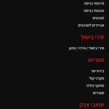
מייבשי כביסה
מכונות כביסה
מגהצים
אביזרים למגהצים
סירי בישול
סירי בישול / אידוי / טיגון
סטריאו
בידוריות
מקרני קול
מתקני תליה
סטנדים
שואבי אבק