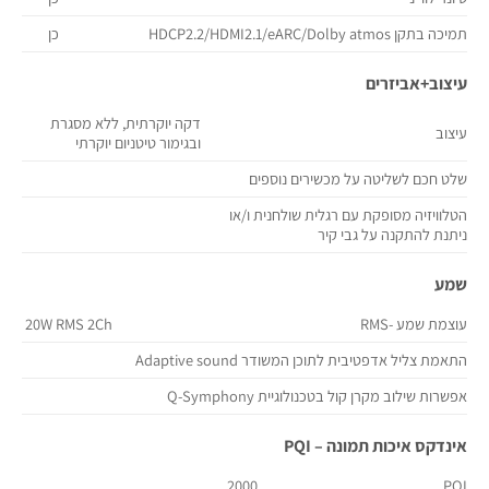
תמיכה בתקן HDCP2.2/HDMI2.1/eARC/Dolby atmos
כן
עיצוב+אביזרים
דקה יוקרתית, ללא מסגרת
עיצוב
ובגימור טיטניום יוקרתי
שלט חכם לשליטה על מכשירים נוספים
הטלוויזיה מסופקת עם רגלית שולחנית ו/או
ניתנת להתקנה על גבי קיר
שמע
עוצמת שמע -RMS
20W RMS 2Ch
התאמת צליל אדפטיבית לתוכן המשודר Adaptive sound
אפשרות שילוב מקרן קול בטכנולוגיית Q-Symphony
אינדקס איכות תמונה – PQI
2000
PQI