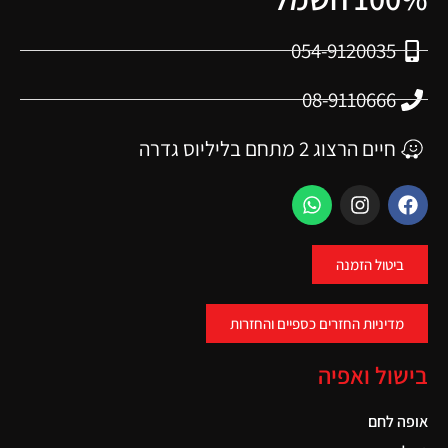
054-9120035
08-9110666
חיים הרצוג 2 מתחם בליליוס גדרה
ביטול הזמנה
מדיניות החזרים כספיים והחזרות
בישול ואפיה
אופה לחם