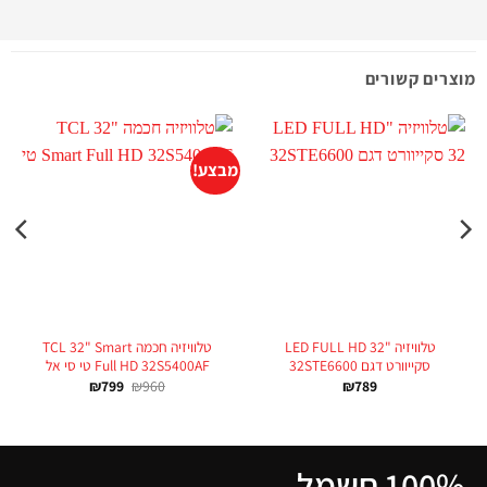
מוצרים קשורים
מבצע!
טלוויזיה "LED FULL HD 32
טלוויזיה חכמה TCL 32" Smart
סקייוורט דגם 32STE6600
Full HD 32S5400AF טי סי אל
₪
799
₪
960
₪
789
100% חשמל