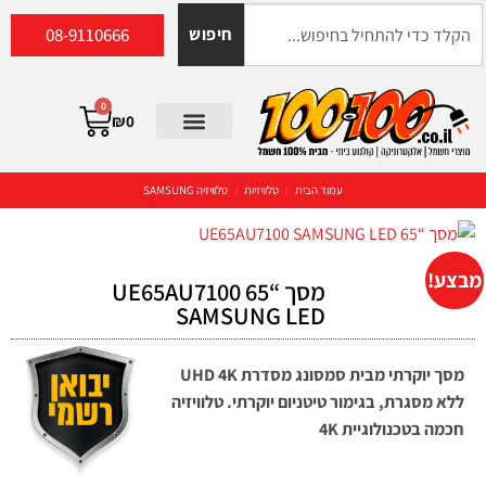
08-9110666
חיפוש
0
₪
0
עמוד הבית
/
טלוויזיות
/
טלוויזיה SAMSUNG
מבצע!
מסך “65 UE65AU7100
SAMSUNG LED
מסך יוקרתי מבית סמסונג מסדרת UHD 4K
ללא מסגרת, בגימור טיטניום יוקרתי. טלוויזיה
חכמה בטכנולוגיית 4K