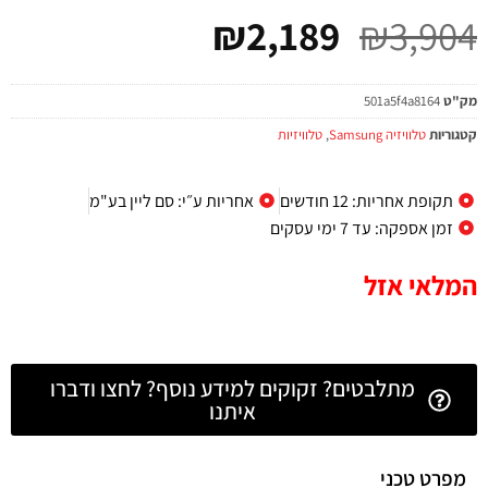
₪
2,189
₪
3,904
מק"ט
501a5f4a8164
קטגוריות
טלוויזיה Samsung
,
טלוויזיות
תקופת אחריות: 12 חודשים
אחריות ע״י: סם ליין בע"מ
זמן אספקה: עד 7 ימי עסקים
המלאי אזל
מתלבטים? זקוקים למידע נוסף? לחצו ודברו
איתנו
מפרט טכני