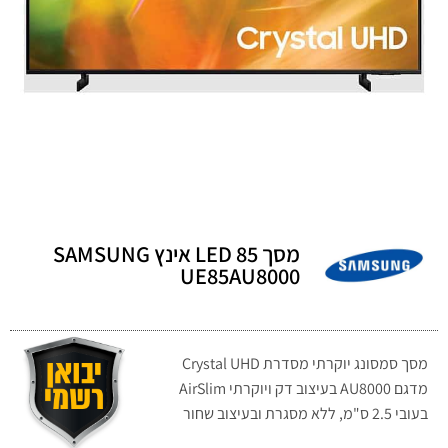
מסך LED 85 אינץ SAMSUNG
UE85AU8000
מסך סמסונג יוקרתי מסדרת Crystal UHD
מדגם AU8000 בעיצוב דק ויוקרתי AirSlim
בעובי 2.5 ס"מ, ללא מסגרת ובעיצוב שחור