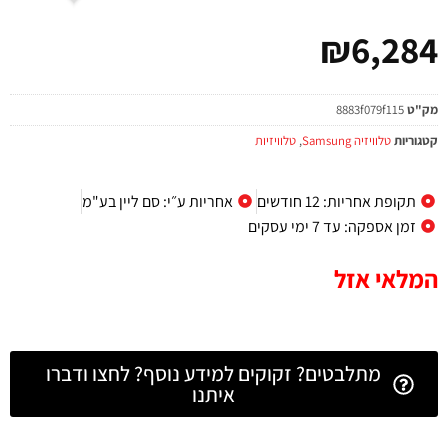
₪
6,284
מק"ט
8883f079f115
קטגוריות
טלוויזיה Samsung
,
טלוויזיות
תקופת אחריות: 12 חודשים
אחריות ע״י: סם ליין בע"מ
זמן אספקה: עד 7 ימי עסקים
המלאי אזל
מתלבטים? זקוקים למידע נוסף? לחצו ודברו
איתנו