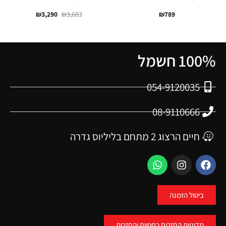
₪
3,290
₪
3,603
₪
789
100% חשמל
054-9120035
08-9110666
חיים הרצוג 2 מתחם בליליוס גדרה
ביטול הזמנה
מדיניות החזרים כספיים והחזרות