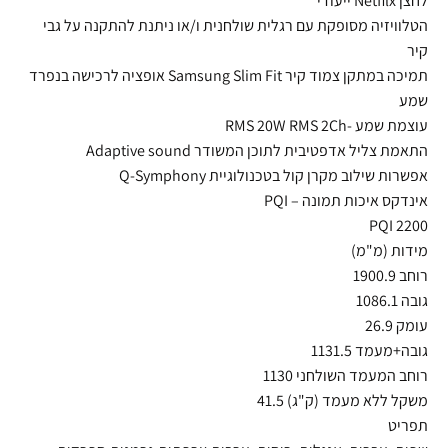
לחצן Netfilx ייעודי
הטלוויזיה מסופקת עם רגלית שולחנית ו/או ניתנת להתקנה על גבי
קיר
תמיכה במתקן צמוד קיר Samsung Slim Fit אופציה לרכישה בנפרד
שמע
עוצמת שמע -RMS 20W RMS 2Ch
התאמת צליל אדפטיבית לתוכן המשודר Adaptive sound
אפשרות שילוב מקרן קול בטכנולוגיית Q-Symphony
אינדקס איכות תמונה – PQI
PQI 2200
מידות (מ"מ)
רוחב 1900.9
גובה 1086.1
עומק 26.9
גובה+מעמד 1131.5
רוחב המעמד השולחני 1130
משקל ללא מעמד (ק"ג) 41.5
תפריט