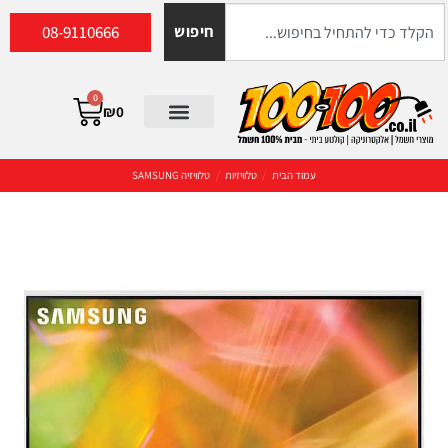
08-9110666
חיפוש
0
₪
0
עמוד הבית
/
טלוויזיות
/
טלוויזיה SAMSUNG