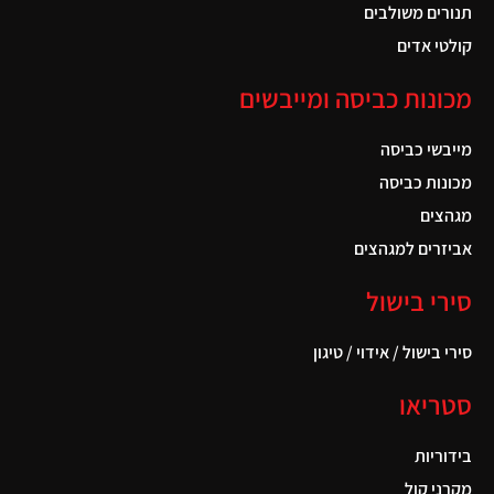
תנורים משולבים
קולטי אדים
מכונות כביסה ומייבשים
מייבשי כביסה
מכונות כביסה
מגהצים
אביזרים למגהצים
סירי בישול
סירי בישול / אידוי / טיגון
סטריאו
בידוריות
מקרני קול