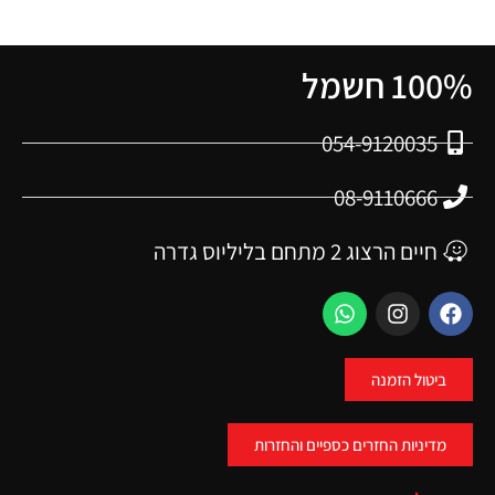
100% חשמל
054-9120035
08-9110666
חיים הרצוג 2 מתחם בליליוס גדרה
ביטול הזמנה
מדיניות החזרים כספיים והחזרות