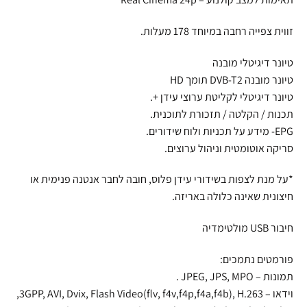
זווית צפייה רחבה במיוחד 178 מעלות.
טיונר דיגיטלי מובנה
טיונר מובנה DVB-T2 תומך HD
טיונר דיגיטלי לקליטת ערוצי עידן +.
תכנות / הקלטה / תזכורת לתוכנית.
EPG- מידע על תכניות ולוח שידורים.
סריקה אוטומטית וניהול ערוצים.
*על מנת לצפות בשידורי עידן פלוס, חובה לחבר אנטנה פנימית או
חיצונית שאינה כלולה באריזה.
חיבור USB מולטימדיה
פורמטים נתמכים:
תמונות – JPEG, JPS, MPO .
וידאו – 3GPP, AVI, Dvix, Flash Video(flv, f4v,f4p,f4a,f4b), H.263,