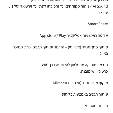
AI Sound*- ניתוח מקור הסאונד והפיכתו לסראונד וירטואלי של 5.1
ערוצים.
Smart Share
שליטה באמצעות אפליקציה App store / Play
שיתוף מסך מנייד (אלחוטי) – הזרמה ושיתוף תכנים, כולל תמיכה
באייפון.
הזרמת מוסיקה מהטלפון לטלוויזיה דרך Wifi
כרטיס Wifi מובנה.
שיקוף מסך מנייד (אלחוטי) Miracast
שיתוף תכנים באמצעות בלוטוס
תכונות נוספות: