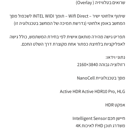
שרואים בטלוויזיה ( Overlay)
שיתוף אלחוטי ישיר – WifI Direct – תומך INTEL WIDI לשכפול מסך
המחשב באופן אלחוטי (נדרשת תמיכה של המחשב בטכנולוגיה זו)
תפריט גישה מהירה מותאם אישית לפי בחירת המשתמש, כולל גישה
לאפליקציות בלחיצת כפתור אחת מקוצרת דרך השלט החכם.
נתוני וידאו:
רזולוציה גבוהה 3840×2160
מסך בטכנולוגיית NanoCell
Active HDR Active HDR10 Pro, HLG
אפקט HDR
חיישן חכם Intelligent Sensor
משדרג תוכן FHD לאיכות 4K