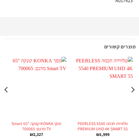
A017423
מוצרים קשורים
טלוויזיה חכמה PEERLESS 5540
מסך KONKA קונקה "65 Smart
PREMIUM UHD 4K SMART 55
TV מדגם: 700065
₪
2,327
₪
1,999