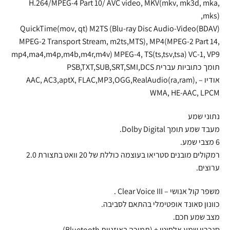
H.264/MPEG-4 Part 10/ AVC video, MKV(mkv, mk3d, mka,
mks),
QuickTime(mov, qt) M2TS (Blu-ray Disc Audio-Video(BDAV)
MPEG-2 Transport Stream, m2ts,MTS), MP4(MPEG-2 Part 14,
mp4,ma4,m4p,m4b,m4r,m4v) MPEG-4, TS(ts,tsv,tsa) VC-1, VP9
תומך כתוביות עברית PSB,TXT,SUB,SRT,SMI,DCS
אודיו – AAC, AC3,aptX, FLAC,MP3,OGG,RealAudio(ra,ram),
WMA, HE-AAC, LPCM
נתוני שמע
מעבד שמע תומך Dolby Digital.
6 מצבי שמע.
רמקולים מובנים סטריאו בעוצמה כוללת של 20 וואט בתצורת 2.0
ערוצים.
משפר קול אנושי – Clear Voice III .
כוונון סאונד אופטימלי בהתאם לסביבה.
מצב שמע חכם.
סנכרון שמע אלחוטי + (תמיכה באוזניות Bluetooth)