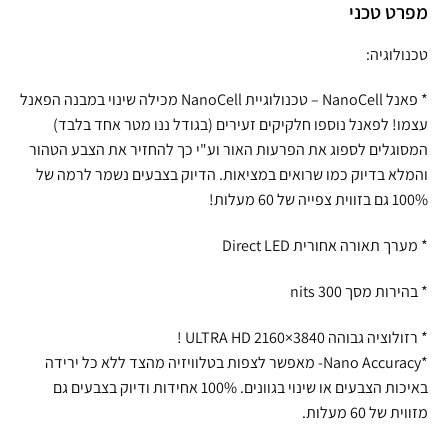
מפרט טכני
טכנולוגיה:
* פאנל NanoCell – טכנולוגיית NanoCell מכילה שינוי במבנה הפאנל
עצמו! לפאנל נוספו חלקיקים זעירים (בגודל ננו מטר אחד בלבד)
המסוגלים לספוג את הפרעות האור וע"י כך להחזיר את הצבע הטהור
והמלא בדיוק כמו שרואים במציאות. הדיוק בצבעים נשמר לרמה של
100% גם בזווית צפייה של 60 מעלות!
* מערך תאורה אחורית Direct LED
* בהירות מסך nits 300
* רזולוציה גבוהה 3840×2160 ULTRA HD !
*Nano Accuracy- מאפשר לצפות בטלוויזיה מהצד ללא כל ירידה
באיכות הצבעים או שינוי בגוונים. 100% אחידות ודיוק בצבעים גם
מזווית של 60 מעלות.