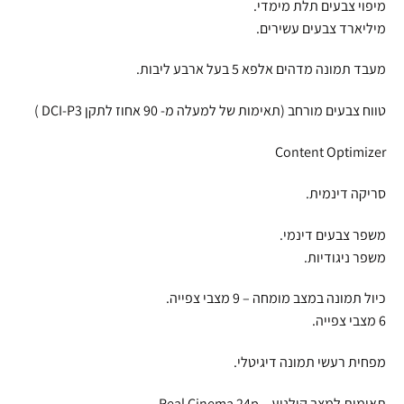
מיפוי צבעים תלת מימדי.
מיליארד צבעים עשירים.
מעבד תמונה מדהים אלפא 5 בעל ארבע ליבות.
טווח צבעים מורחב (תאימות של למעלה מ- 90 אחוז לתקן DCI-P3 )
Content Optimizer
סריקה דינמית.
משפר צבעים דינמי.
משפר ניגודיות.
כיול תמונה במצב מומחה – 9 מצבי צפייה.
6 מצבי צפייה.
מפחית רעשי תמונה דיגיטלי.
תאימות למצב קולנוע – Real Cinema 24p