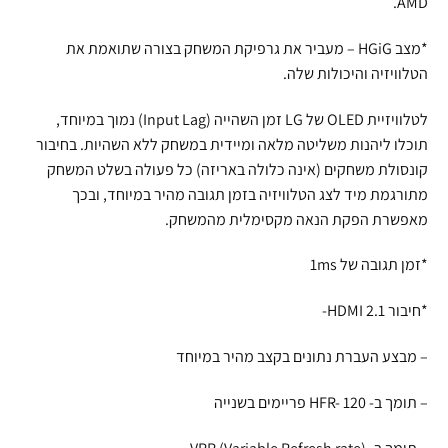
AMD.
*מצב HGiG – מעביר את גרפיקת המשחק בצורה שתואמת את
הטלוויזיה והיכולות שלה.
לטלוויזיית OLED של LG זמן השהייה (Input Lag) נמוך במיוחד,
תוכלו ליהנות משליטה מלאה ומיידית במשחק ללא השהיות. בחיבור
קונסולת משחקים (אינה כלולה באריזה) כל פעולה בשלט המשחק
מתורגמת מיד לצג הטלוויזיה בזמן תגובה מהיר במיוחד, ובכך
מאפשרת הפקת הנאה מקסימלית מהמשחק.
*זמן תגובה של 1ms
*חיבור HDMI 2.1-
– מבצע העברת נתונים בקצב מהיר במיוחד
– תומך ב- HFR- 120 פריימים בשנייה