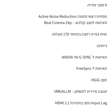
6 מצבי צפייה.
מפחית רעשי תמונה Active Noise Reduction
תאימות למצב קולנוע – Real Cinema 24p
זווית צפייה רחבה במיוחד 178 מעלות.
גיימינג:
תאימות ל-G-SYNC של NVIDIA
תאימות ל-FreeSync
מצב HGiG
תגובה מיידית למשחק – VRR/ALLM
Input Lag נמוך בתמיכת HDMI 2.1