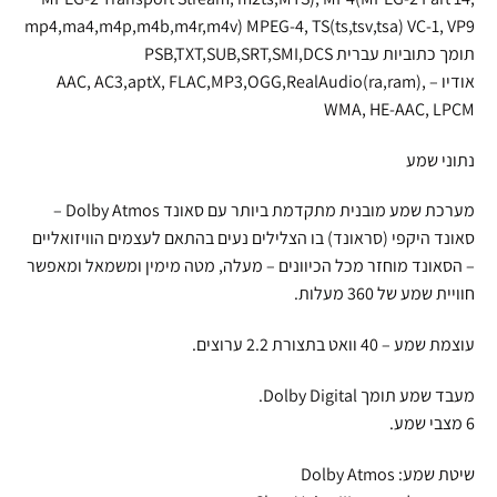
mp4,ma4,m4p,m4b,m4r,m4v) MPEG-4, TS(ts,tsv,tsa) VC-1, VP9
תומך כתוביות עברית PSB,TXT,SUB,SRT,SMI,DCS
אודיו – AAC, AC3,aptX, FLAC,MP3,OGG,RealAudio(ra,ram),
WMA, HE-AAC, LPCM
נתוני שמע
מערכת שמע מובנית מתקדמת ביותר עם סאונד Dolby Atmos –
סאונד היקפי (סראונד) בו הצלילים נעים בהתאם לעצמים הוויזואליים
– הסאונד מוחזר מכל הכיוונים – מעלה, מטה מימין ומשמאל ומאפשר
חוויית שמע של 360 מעלות.
עוצמת שמע – 40 וואט בתצורת 2.2 ערוצים.
מעבד שמע תומך Dolby Digital.
6 מצבי שמע.
שיטת שמע: Dolby Atmos