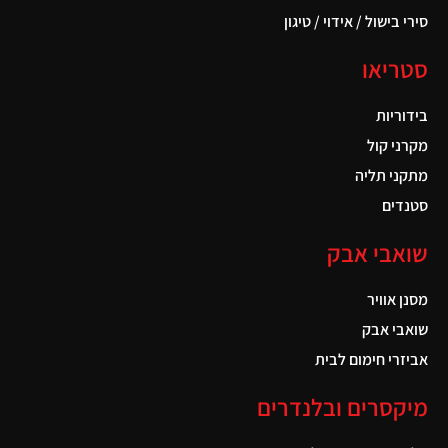
סירי בישול / אידוי / טיגון
סטריאו
בידוריות
מקרני קול
מתקני תליה
סטנדים
שואבי אבק
מסנן אוויר
שואבי אבק
אביזרי חימום לבית
מיקסרים ובלנדרים