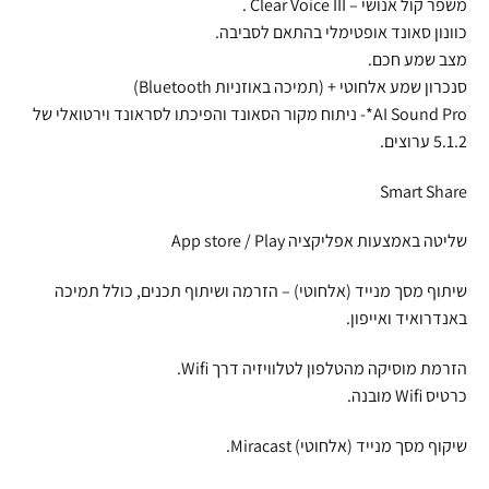
משפר קול אנושי – Clear Voice III .
כוונון סאונד אופטימלי בהתאם לסביבה.
מצב שמע חכם.
סנכרון שמע אלחוטי + (תמיכה באוזניות Bluetooth)
AI Sound Pro*- ניתוח מקור הסאונד והפיכתו לסראונד וירטואלי של
5.1.2 ערוצים.
Smart Share
שליטה באמצעות אפליקציה App store / Play
שיתוף מסך מנייד (אלחוטי) – הזרמה ושיתוף תכנים, כולל תמיכה
באנדרואיד ואייפון.
הזרמת מוסיקה מהטלפון לטלוויזיה דרך Wifi.
כרטיס Wifi מובנה.
שיקוף מסך מנייד (אלחוטי) Miracast.