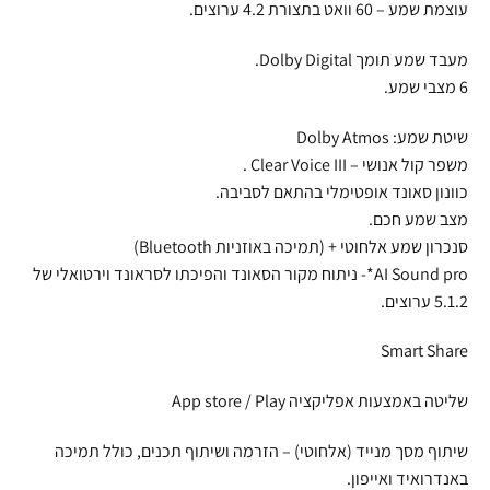
עוצמת שמע – 60 וואט בתצורת 4.2 ערוצים.
מעבד שמע תומך Dolby Digital.
6 מצבי שמע.
שיטת שמע: Dolby Atmos
משפר קול אנושי – Clear Voice III .
כוונון סאונד אופטימלי בהתאם לסביבה.
מצב שמע חכם.
סנכרון שמע אלחוטי + (תמיכה באוזניות Bluetooth)
AI Sound pro*- ניתוח מקור הסאונד והפיכתו לסראונד וירטואלי של
5.1.2 ערוצים.
Smart Share
שליטה באמצעות אפליקציה App store / Play
שיתוף מסך מנייד (אלחוטי) – הזרמה ושיתוף תכנים, כולל תמיכה
באנדרואיד ואייפון.