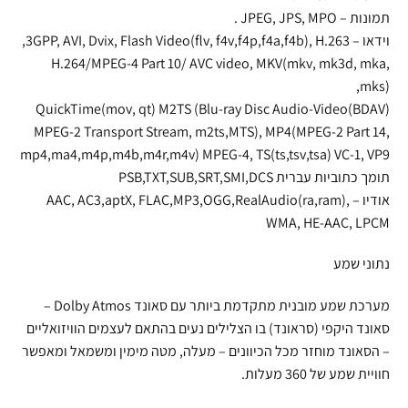
תמונות – JPEG, JPS, MPO .
וידאו – 3GPP, AVI, Dvix, Flash Video(flv, f4v,f4p,f4a,f4b), H.263,
H.264/MPEG-4 Part 10/ AVC video, MKV(mkv, mk3d, mka,
mks),
QuickTime(mov, qt) M2TS (Blu-ray Disc Audio-Video(BDAV)
MPEG-2 Transport Stream, m2ts,MTS), MP4(MPEG-2 Part 14,
mp4,ma4,m4p,m4b,m4r,m4v) MPEG-4, TS(ts,tsv,tsa) VC-1, VP9
תומך כתוביות עברית PSB,TXT,SUB,SRT,SMI,DCS
אודיו – AAC, AC3,aptX, FLAC,MP3,OGG,RealAudio(ra,ram),
WMA, HE-AAC, LPCM
נתוני שמע
מערכת שמע מובנית מתקדמת ביותר עם סאונד Dolby Atmos –
סאונד היקפי (סראונד) בו הצלילים נעים בהתאם לעצמים הוויזואליים
– הסאונד מוחזר מכל הכיוונים – מעלה, מטה מימין ומשמאל ומאפשר
חוויית שמע של 360 מעלות.