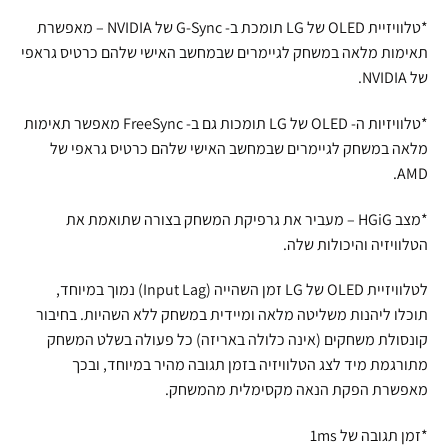
*טלוויזיית OLED של LG תומכת ב- G-Sync של NVIDIA – מאפשרת
תאימות מלאה במשחק לגיימרים שבמחשב האישי שלהם כרטיס גראפי
של NVIDIA.
*טלוויזיות ה- OLED של LG תומכות גם ב- FreeSync מאפשר תאימות
מלאה במשחק לגיימרים שבמחשב האישי שלהם כרטיס גראפי של
AMD.
*מצב HGiG – מעביר את גרפיקת המשחק בצורה שתואמת את
הטלוויזיה והיכולות שלה.
לטלוויזיית OLED של LG זמן השהייה (Input Lag) נמוך במיוחד,
תוכלו ליהנות משליטה מלאה ומיידית במשחק ללא השהיות. בחיבור
קונסולת משחקים (אינה כלולה באריזה) כל פעולה בשלט המשחק
מתורגמת מיד לצג הטלוויזיה בזמן תגובה מהיר במיוחד, ובכך
מאפשרת הפקת הנאה מקסימלית מהמשחק.
*זמן תגובה של 1ms