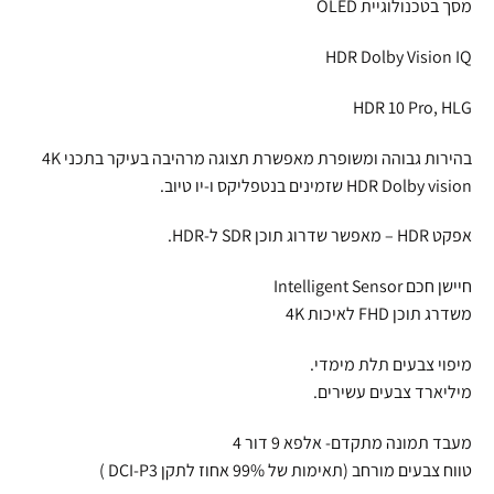
מסך בטכנולוגיית OLED
HDR Dolby Vision IQ
HDR 10 Pro, HLG
בהירות גבוהה ומשופרת מאפשרת תצוגה מרהיבה בעיקר בתכני 4K
HDR Dolby vision שזמינים בנטפליקס ו-יו טיוב.
אפקט HDR – מאפשר שדרוג תוכן SDR ל-HDR.
חיישן חכם Intelligent Sensor
משדרג תוכן FHD לאיכות 4K
מיפוי צבעים תלת מימדי.
מיליארד צבעים עשירים.
מעבד תמונה מתקדם- אלפא 9 דור 4
טווח צבעים מורחב (תאימות של 99% אחוז לתקן DCI-P3 )