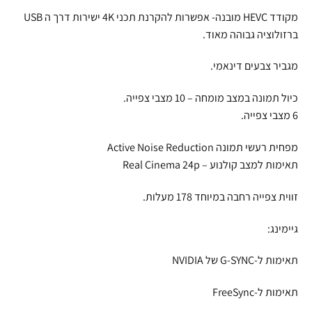
מקודד HEVC מובנה- אפשרות להקרנת תכני 4K ישירות דרך ה USB
ברזולוציה גבוהה מאוד.
מגביר צבעים דינאמי.
כיול תמונה במצב מומחה – 10 מצבי צפייה.
6 מצבי צפייה.
מפחית רעשי תמונה Active Noise Reduction
תאימות למצב קולנוע – Real Cinema 24p
זווית צפייה רחבה במיוחד 178 מעלות.
גיימינג:
תאימות ל-G-SYNC של NVIDIA
תאימות ל-FreeSync