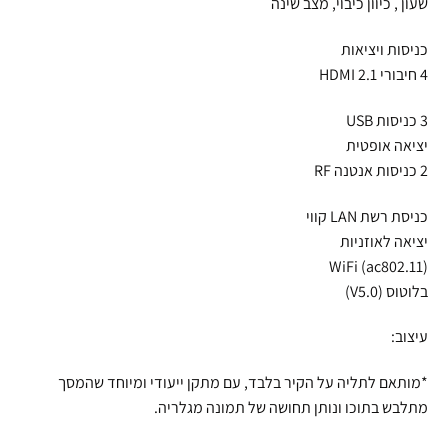
שעון , כיוון כיבוי, מצב שינה
כניסות ויציאות
4 חיבורי HDMI 2.1
3 כניסות USB
יציאה אופטית
2 כניסות אנטנה RF
כניסת רשת LAN קווי
יציאה לאוזניות
WiFi (ac802.11)
בלוטוס (V5.0)
עיצוב:
*מותאם לתליה על הקיר בלבד, עם מתקן ייעודי ומיוחד שהמסך
מתלבש בתוכו ונותן תחושה של תמונה מגלריה.