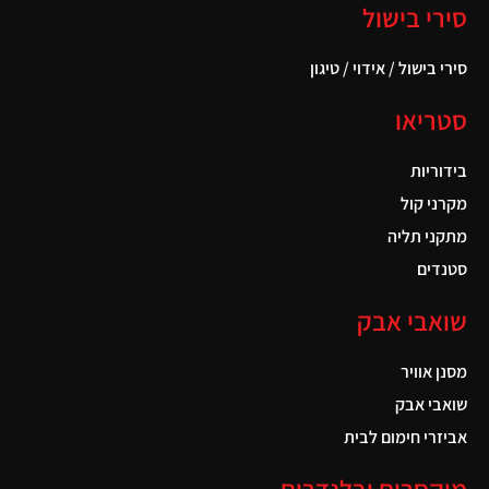
סירי בישול
סירי בישול / אידוי / טיגון
סטריאו
בידוריות
מקרני קול
מתקני תליה
סטנדים
שואבי אבק
מסנן אוויר
שואבי אבק
אביזרי חימום לבית