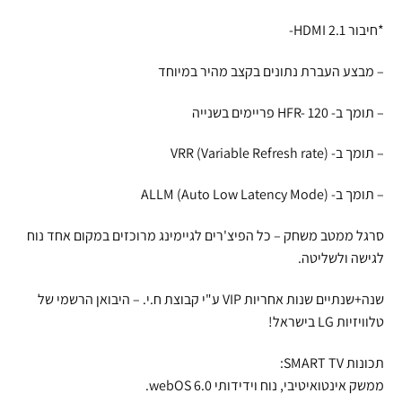
*חיבור HDMI 2.1-
– מבצע העברת נתונים בקצב מהיר במיוחד
– תומך ב- HFR- 120 פריימים בשנייה
– תומך ב- VRR (Variable Refresh rate)
– תומך ב- ALLM (Auto Low Latency Mode)
סרגל ממטב משחק – כל הפיצ'רים לגיימינג מרוכזים במקום אחד נוח
לגישה ולשליטה.
שנה+שנתיים שנות אחריות VIP ע"י קבוצת ח.י. – היבואן הרשמי של
טלוויזיות LG בישראל!
תכונות SMART TV:
ממשק אינטואיטיבי, נוח וידידותי 6.0 webOS.