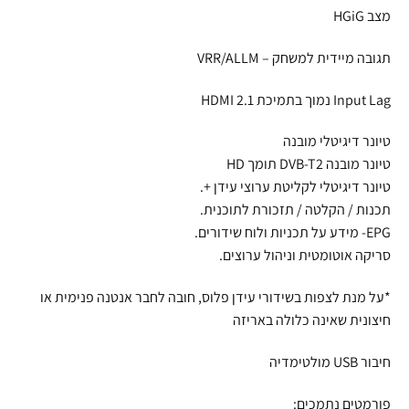
מצב HGiG
תגובה מיידית למשחק – VRR/ALLM
Input Lag נמוך בתמיכת HDMI 2.1
טיונר דיגיטלי מובנה
טיונר מובנה DVB-T2 תומך HD
טיונר דיגיטלי לקליטת ערוצי עידן +.
תכנות / הקלטה / תזכורת לתוכנית.
EPG- מידע על תכניות ולוח שידורים.
סריקה אוטומטית וניהול ערוצים.
*על מנת לצפות בשידורי עידן פלוס, חובה לחבר אנטנה פנימית או
חיצונית שאינה כלולה באריזה
חיבור USB מולטימדיה
פורמטים נתמכים: