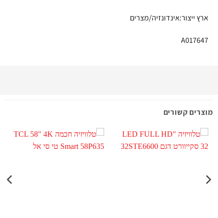
ארץ ייצור:אינדונזיה/מצרים
A017647
מוצרים קשורים
מ