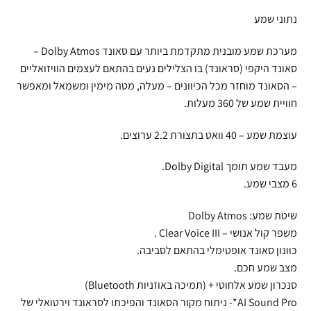
נתוני שמע
מערכת שמע מובנית מתקדמת ביותר עם סאונד Dolby Atmos –
סאונד היקפי (סראונד) בו הצלילים נעים בהתאם לעצמים הוויזואליים
– הסאונד מוחזר מכל הכיוונים – מעלה, מטה מימין ומשמאל ומאפשר
חוויית שמע של 360 מעלות.
עוצמת שמע – 40 וואט בתצורת 2.2 ערוצים.
מעבד שמע תומך Dolby Digital.
6 מצבי שמע.
שיטת שמע: Dolby Atmos
משפר קול אנושי – Clear Voice III .
כוונון סאונד אופטימלי בהתאם לסביבה.
מצב שמע חכם.
סנכרון שמע אלחוטי + (תמיכה באוזניות Bluetooth)
AI Sound Pro*- ניתוח מקור הסאונד והפיכתו לסראונד וירטואלי של