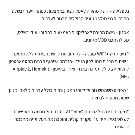
נטפליקס – גישה מהירה לאפליקציה באמצעות כפתור ייעודי בשלט
החכם. תכני VOD מגוונים הכוללים תרגום לעברית.
אמזון – גישה מהירה לאפליקציה באמצעות כפתור ייעודי בשלט,
מכילה תכני VOD מגוונים.
* חיבור רשת WIFI מובנה – להתחברות לרשת הביתית ללא מתאם!
* שיתוף תכנים מהטלפון הנייד –הזרמה ושיתוף תכנים מהסמארטפון
לטלוויזיה, כולל תמיכה באנדרואיד ובאייפון (Airplay 2, Homekit,
NFC)
* תפריט משתמש נוח וידידותי במגוון שפות כולל עברית מלאה ומגוון
שפות נוספות לבחירה.
*מערכת בינה מלאכותית AI ThinQ- בקרת קול חכמה המאפשרת
לשלוט בטלוויזיה ע"י פקודה קולית והופכת את הטלוויזיה מחכמה
לגאונית.