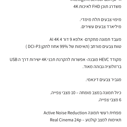
משדרג תוכן FHD לאיכות 4K
מיפוי צבעים תלת מימדי.
מיליארד צבעים עשירים.
מעבד תמונה מתקדם- אלפא 9 דור 4 AI 4K
טווח צבעים מורחב (תאימות של 99% אחוז לתקן DCI-P3 )
מקודד HEVC מובנה- אפשרות להקרנת תכני 4K ישירות דרך ה USB
ברזולוציה גבוהה מאוד.
מגביר צבעים דינאמי.
כיול תמונה במצב מומחה – 10 מצבי צפייה.
6 מצבי צפייה.
מפחית רעשי תמונה Active Noise Reduction
תאימות למצב קולנוע – Real Cinema 24p