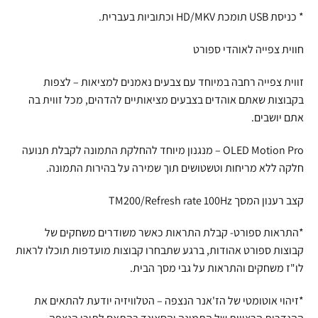
* כניסת USB תומכת HD/MKV וכתוביות בעברית.
חווית צפייה לאוהדי ספורט
זווית צפייה רחבה במיוחד עם צבעים נאמנים למציאות – לצפות
בקבוצות שאתם אוהדים בצבעים מציאותיים להדהים, מכל זווית בה
אתם יושבים.
OLED Motion Pro – מנגנון מיוחד להחלקת התמונה לקבלת תנועה
חלקה ללא מריחות וטשטושים תוך שמירה על בהירות התמונה.
קצב רענון המסך TM200/Refresh rate 100Hz
*התראות ספורט- קבלת התראות כאשר משודרים משחקים של
קבוצות ספורט אהודות, ברגע שתבחרו קבוצות מועדפות תוכלו לראות
לו"ז משחקים והתראות על גבי מסך הבית.
*זיהוי אוטומטי של הז'אנר הנצפה – הטלוויזיה יודעת להתאים את