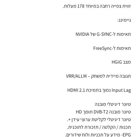
זווית צפייה רחבה במיוחד 178 מעלות.
גיימינג:
תאימות ל-G-SYNC של NVIDIA
תאימות ל-FreeSync
מצב HGiG
תגובה מיידית למשחק – VRR/ALLM
Input Lag נמוך בתמיכת HDMI 2.1
טיונר דיגיטלי מובנה
טיונר מובנה DVB-T2 תומך HD
טיונר דיגיטלי לקליטת ערוצי עידן +.
תכנות / הקלטה / תזכורת לתוכנית.
EPG- מידע על תכניות ולוח שידורים.