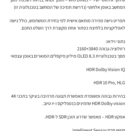
המחשב באופן אלחוטי (נדרשת תמיכה של המחשב בטכנולוגיה זו)
תפריט גישה מהירה מותאם אישית לפי בחירת המשתמש, כולל גישה
לאפליקציות בלחיצת כפתור אחת מקוצרת דרך השלט החכם.
נתוני וידאו:
רזולוציה גבוהה 3840×2160
מסך בטכנולוגיית OLED 8.3 מיליון פיקסלים המוארים באופן עצמאי
HDR Dolby Vision IQ
HDR 10 Pro, HLG
בהירות גבוהה ומשופרת מאפשרת תצוגה מרהיבה בעיקר בתכני 4K
HDR Dolby vision שזמינים בנטפליקס ו-יו טיוב.
אפקט HDR – מאפשר שדרוג תוכן SDR ל-HDR.
חיישן חכם Intelligent Sensor