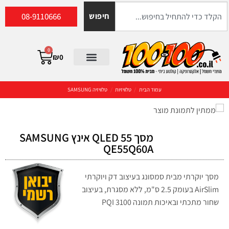
08-9110666
חיפוש
0
₪
0
עמוד הבית
/
טלוויזיות
/
טלוויזיה SAMSUNG
מסך QLED 55 אינץ SAMSUNG
QE55Q60A
מסך יוקרתי מבית סמסונג בעיצוב דק ויוקרתי
AirSlim בעומק 2.5 ס"מ, ללא מסגרת, בעיצוב
שחור מתכתי ובאיכות תמונה 3100 PQI