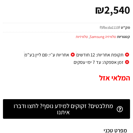
₪
2,540
מק"ט
f5fbcda1110f
קטגוריות
טלוויזיה Samsung
,
טלוויזיות
תקופת אחריות: 12 חודשים
אחריות ע״י: סם ליין בע"מ
זמן אספקה: עד 7 ימי עסקים
המלאי אזל
מתלבטים? זקוקים למידע נוסף? לחצו ודברו
איתנו
מפרט טכני