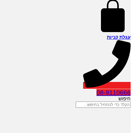
עגלת קניות
08-9110666
חיפוש