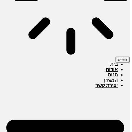
חיפוש
בית
אודות
חנות
המגזין
יצירת קשר