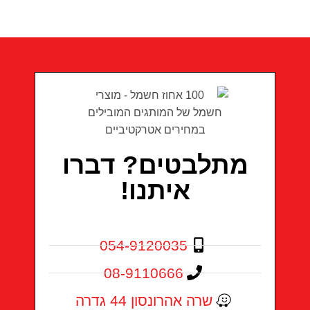
מתלבטים? דברו
איתנו!
054-9120035
08-9110666
שרה אהרונסון 44 גדרה