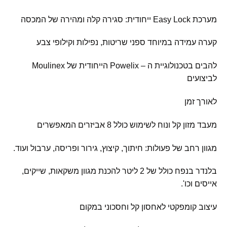
מערכת Easy Lock ייחודית: סגירה קלה ומהירה של המכסה
קערה עמידה במיוחד ספני שריטות, נפילות וקילופי צבע
להבים בטכנולוגיית ה – Powelix הייחודית של Moulinex
לביצועים
לאורך זמן
מעבד מזון קל ונוח לשימוש כולל 8 אביזרים המאפשרים
מגוון רחב של פעולות: חיתוך, קיצוץ, גירור ופריסה, ערבול ועוד.
בלנדר בנפח כולל של 2 ליטר להכנת מגוון משקאות, שייקים,
אייסים וכו'.
עיצוב קומפקטי לאחסון קל וחסכוני במקום