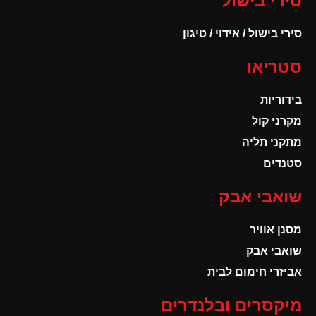
סירי בישול
סירי בישול / אידוי / טיגון
סטריאו
בידוריות
מקרני קול
מתקני תליה
סטנדים
שואבי אבק
מסנן אוויר
שואבי אבק
אביזרי חימום לבית
מיקסרים ובלנדרים