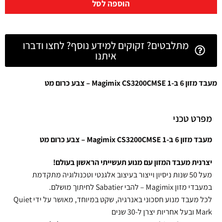
הוספה לסל
מתלבטים? זקוקים למידע נוסף? לחצו ודברו
איתנו
מעבד מזון 6 ב-1 Magimix CS3200CMSE – צבע כרום מט
מפרט טכני
מעבד מזון 6 ב-1 Magimix CS3200CMSE – צבע כרום מט
יצרנית מעבד המזון עם מנוע תעשייתי הראשון בעולם!
מעל 50 שנות ניסיון וייצור בעיצוב אלגנטי וטכנולוגיה מתקדמת
במעבדי מזון Magimix – להבי Sabatier לחיתוך מושלם.
לכל מעבד מנוע חסכוני באנרגיה, שקט במיוחד, מאושר על ידי Quiet
Mark ובעל אחריות יצרן ל-30 שנים