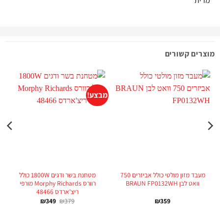
מרית
מוצרים קשורים
מבצע!
מעבד מזון מולטי כולל אביזרים 750
מטחנת בשר ודגים 1800W‏ כולל
וואט לבן BRAUN FP0132WH
רוורס Morphy Richards מורפי
ריצ'ארדס 48466
₪
349
₪
379
₪
359