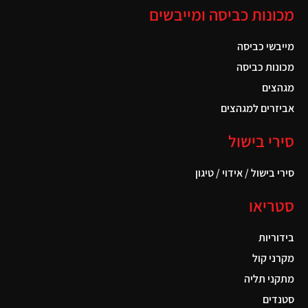
מכונות כביסה ומייבשים
מייבשי כביסה
מכונות כביסה
מגהצים
אביזרים למגהצים
סירי בישול
סירי בישול / אידוי / טיגון
סטריאו
בידוריות
מקרני קול
מתקני תליה
סטנדים