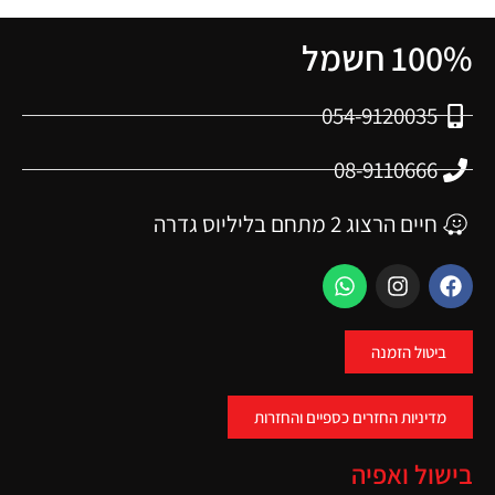
100% חשמל
054-9120035
08-9110666
חיים הרצוג 2 מתחם בליליוס גדרה
ביטול הזמנה
מדיניות החזרים כספיים והחזרות
בישול ואפיה