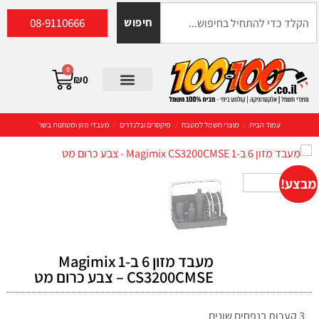
08-9110666
חיפוש
0
₪
0
עמוד הבית
/
מוצרי חשמל למטבח
/
מיקסרים ובלנדרים
/
מעבדי מזון ומטחנות בשר
מבצע!
מעבד מזון 6 ב-1 Magimix
CS3200CMSE – צבע כרום מט
3 קערות בנפחים שונים