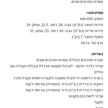
עשרות מתכונים שונים.
מפרט טכני:
הספק: 650 וואט
מידות המוצר (בס"מ): גובה- 36, רוחב- 22.5, עומק- 19
מידות אריזה (בס"מ): גובה- 43, רוחב- 25, עומק- 51
משקל המוצר: 6.7 ק"ג
ארץ יצור: צרפת
באריזה:
חוברת מתכונים הכוללת עשרות מתכונים שונים
אביזר בלנדר מיקס – לערבול מקצועי והגדלת קיבולת העבודה עם
נוזלים
2 סכיני נירוסטה דו להבית משוננת (לקערה ראשית וקערת מיני)
דסקית דו צדדית 2 מ"מ גירוד (פומפייה) ופריסת ירקות
דסקית דו צדדית 4 מ"מ גירוד (פומפייה) ופריסת ירקות
אביזר לישת בצק מקצועי
מקצף