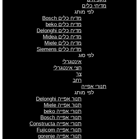
מדיחי כלים
לפי מותג
מדיח כלים Bosch
מדיח כלים beko
מדיח כלים Delonghi
מדיח כלים Midea
מדיח כלים Miele
מדיח כלים Siemens
לפי סוג
אינטגרלי
חצי אינטגרלי
צר
רחב
תנורי אפייה
לפי מותג
תנור אפייה Delonghi
תנור אפייה Miele
תנורי אפייה beko
תנורי אפייה Bosch
תנורי אפייה Constructa
תנורי אפייה Fujicom
תנורי אפייה gorenje