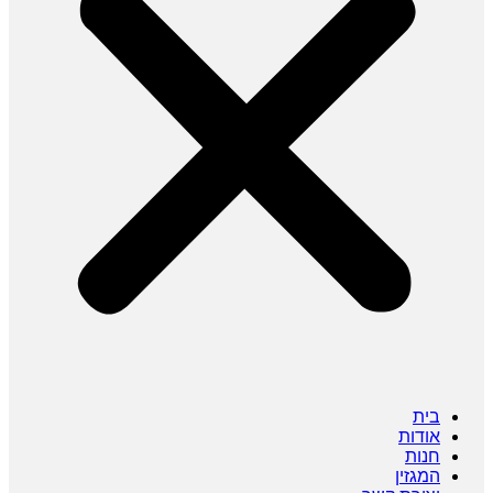
בית
אודות
חנות
המגזין