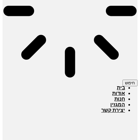
חיפוש
בית
אודות
חנות
המגזין
יצירת קשר