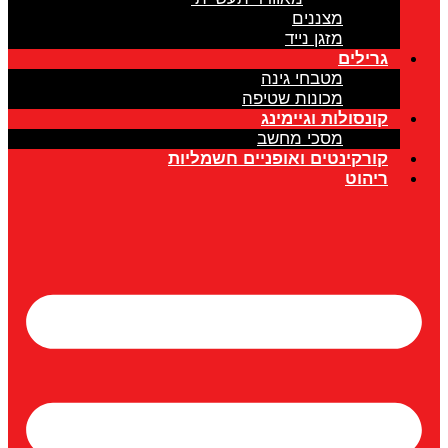
מצננים
מזגן נייד
גרילים
מטבחי גינה
מכונות שטיפה
קונסולות וגיימינג
מסכי מחשב
קורקינטים ואופניים חשמליות
ריהוט