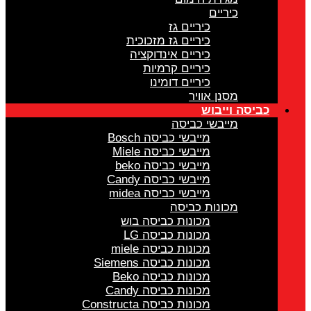
כיריים
כיריים גז
כיריים גז מזכוכית
כיריים אינדוקציה
כיריים קרמיות
כיריים דומינו
מסנן אוויר
כביסה וייבוש
מייבשי כביסה
מייבשי כביסה Bosch
מייבשי כביסה Miele
מייבשי כביסה beko
מייבשי כביסה Candy
מייבשי כביסה midea
מכונות כביסה
מכונות כביסה בוש
מכונות כביסה LG
מכונות כביסה miele
מכונות כביסה Siemens
מכונות כביסה Beko
מכונות כביסה Candy
מכונות כביסה Constructa