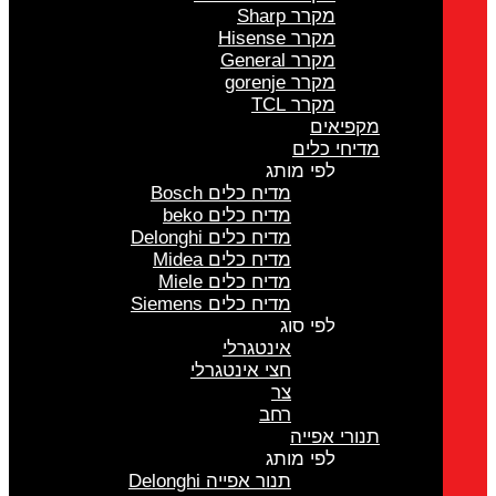
מקרר Sharp
מקרר Hisense
מקרר General
מקרר gorenje
מקרר TCL
מקפיאים
מדיחי כלים
לפי מותג
מדיח כלים Bosch
מדיח כלים beko
מדיח כלים Delonghi
מדיח כלים Midea
מדיח כלים Miele
מדיח כלים Siemens
לפי סוג
אינטגרלי
חצי אינטגרלי
צר
רחב
תנורי אפייה
לפי מותג
תנור אפייה Delonghi