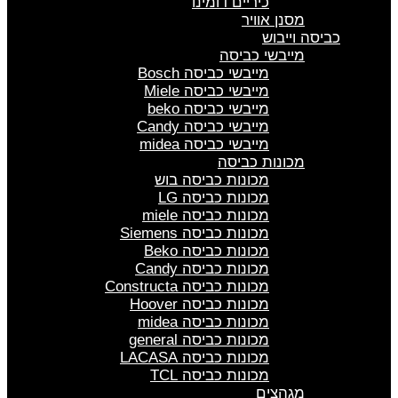
כיריים דומינו
מסנן אוויר
כביסה וייבוש
מייבשי כביסה
מייבשי כביסה Bosch
מייבשי כביסה Miele
מייבשי כביסה beko
מייבשי כביסה Candy
מייבשי כביסה midea
מכונות כביסה
מכונות כביסה בוש
מכונות כביסה LG
מכונות כביסה miele
מכונות כביסה Siemens
מכונות כביסה Beko
מכונות כביסה Candy
מכונות כביסה Constructa
מכונות כביסה Hoover
מכונות כביסה midea
מכונות כביסה general
מכונות כביסה LACASA
מכונות כביסה TCL
מגהצים