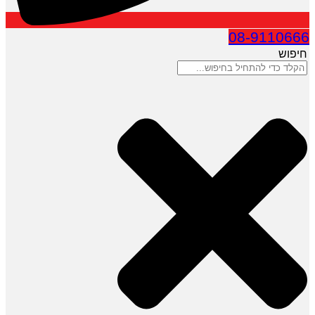
08-9110666
חיפוש