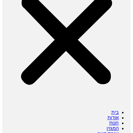
בית
אודות
חנות
המגזין