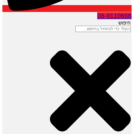
08-9110666
חיפוש