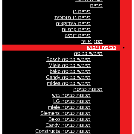
כיריים
כיריים גז
כיריים גז מזכוכית
כיריים אינדוקציה
כיריים קרמיות
כיריים דומינו
מסנן אוויר
כביסה וייבוש
מייבשי כביסה
מייבשי כביסה Bosch
מייבשי כביסה Miele
מייבשי כביסה beko
מייבשי כביסה Candy
מייבשי כביסה midea
מכונות כביסה
מכונות כביסה בוש
מכונות כביסה LG
מכונות כביסה miele
מכונות כביסה Siemens
מכונות כביסה Beko
מכונות כביסה Candy
מכונות כביסה Constructa