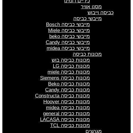
כיריים דומינו
מסנן אוויר
כביסה וייבוש
מייבשי כביסה
מייבשי כביסה Bosch
מייבשי כביסה Miele
מייבשי כביסה beko
מייבשי כביסה Candy
מייבשי כביסה midea
מכונות כביסה
מכונות כביסה בוש
מכונות כביסה LG
מכונות כביסה miele
מכונות כביסה Siemens
מכונות כביסה Beko
מכונות כביסה Candy
מכונות כביסה Constructa
מכונות כביסה Hoover
מכונות כביסה midea
מכונות כביסה general
מכונות כביסה LACASA
מכונות כביסה TCL
מגהצים