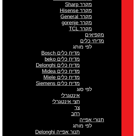
מקרר Sharp
מקרר Hisense
מקרר General
מקרר gorenje
מקרר TCL
מקפיאים
מדיחי כלים
לפי מותג
מדיח כלים Bosch
מדיח כלים beko
מדיח כלים Delonghi
מדיח כלים Midea
מדיח כלים Miele
מדיח כלים Siemens
לפי סוג
אינטגרלי
חצי אינטגרלי
צר
רחב
תנורי אפייה
לפי מותג
תנור אפייה Delonghi