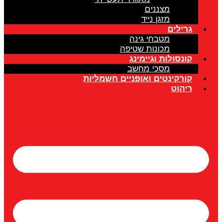
מצננים
מזגן נייד
גרילים
מטבחי גינה
מכונות שטיפה
קונסולות וגיימינג
מסכי מחשב
קורקינטים ואופניים חשמליות
ריהוט