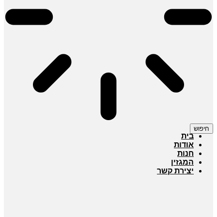
חיפוש
בית
אודות
חנות
המגזין
יצירת קשר