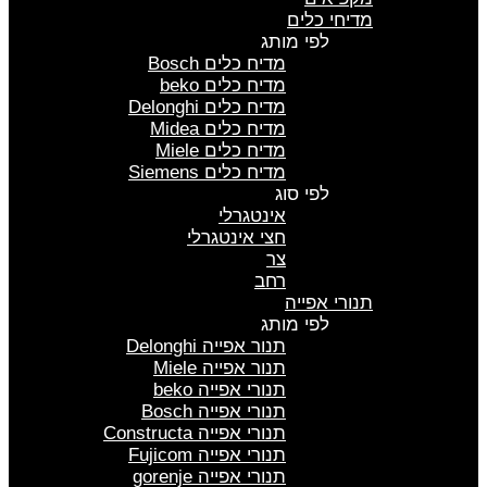
מדיחי כלים
לפי מותג
מדיח כלים Bosch
מדיח כלים beko
מדיח כלים Delonghi
מדיח כלים Midea
מדיח כלים Miele
מדיח כלים Siemens
לפי סוג
אינטגרלי
חצי אינטגרלי
צר
רחב
תנורי אפייה
לפי מותג
תנור אפייה Delonghi
תנור אפייה Miele
תנורי אפייה beko
תנורי אפייה Bosch
תנורי אפייה Constructa
תנורי אפייה Fujicom
תנורי אפייה gorenje