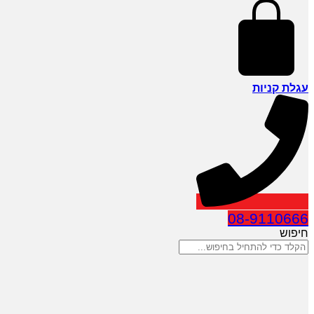
עגלת קניות
08-9110666
חיפוש