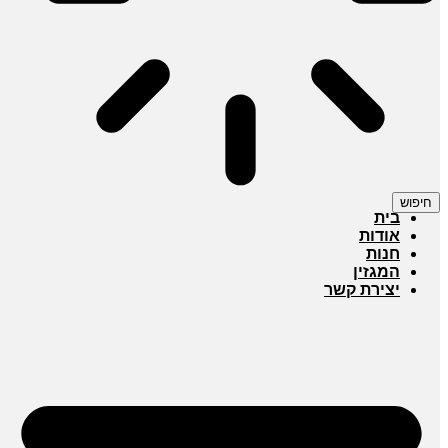
חיפוש
בית
אודות
חנות
המגזין
יצירת קשר