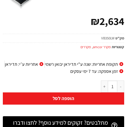
₪
2,634
מק"ט
VB350LW
קטגוריות
מקרר amcor
,
מקררים
תקופת אחריות: שנה ע"י תדיראן יבואן רשמי
אחריות ע״י: תדיראן
זמן אספקה: עד 7 ימי עסקים
הוספה לסל
מתלבטים? זקוקים למידע נוסף? לחצו ודברו