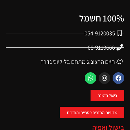
100% חשמל
054-9120035
08-9110666
חיים הרצוג 2 מתחם בליליוס גדרה
ביטול הזמנה
מדיניות החזרים כספיים והחזרות
בישול ואפיה