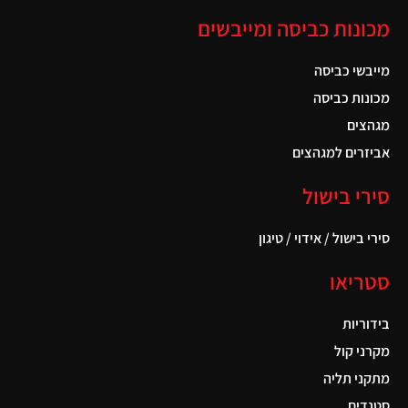
מכונות כביסה ומייבשים
מייבשי כביסה
מכונות כביסה
מגהצים
אביזרים למגהצים
סירי בישול
סירי בישול / אידוי / טיגון
סטריאו
בידוריות
מקרני קול
מתקני תליה
סטנדים