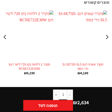
מוצרים קשורים
מקרר שארפ דגם SJ-SE75D-SL5
מקרר 2 דלתות בקו 720 ליטר דגם
ניר' כסוף
RCNE722E30W
₪
5,190
₪
4,189
₪
2,634
הוספה לסל