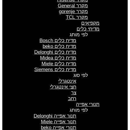
מקרר General
מקרר gorenje
מקרר TCL
מקפיאים
מדיחי כלים
לפי מותג
מדיח כלים Bosch
מדיח כלים beko
מדיח כלים Delonghi
מדיח כלים Midea
מדיח כלים Miele
מדיח כלים Siemens
לפי סוג
אינטגרלי
חצי אינטגרלי
צר
רחב
תנורי אפייה
לפי מותג
תנור אפייה Delonghi
תנור אפייה Miele
תנורי אפייה beko