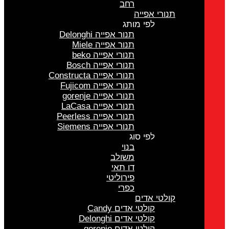
רחב
תנורי אפייה
לפי מותג
תנור אפייה Delonghi
תנור אפייה Miele
תנורי אפייה beko
תנורי אפייה Bosch
תנורי אפייה Constructa
תנורי אפייה Fujicom
תנורי אפייה gorenje
תנורי אפייה LaCasa
תנורי אפייה Peerless
תנורי אפייה Siemens
לפי סוג
בנוי
משולב
דו תאי
פירוליטי
כפרי
קולטי אדים
קולטי אדים Candy
קולטי אדים Delonghi
קולטי אדים gorenje