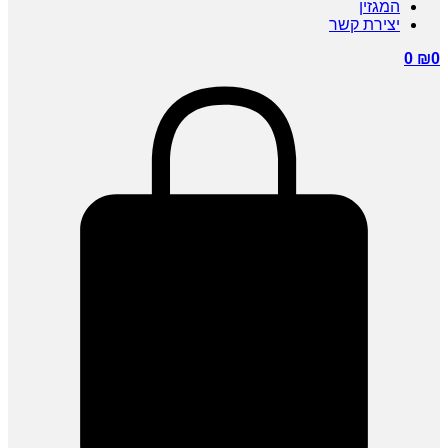
המגזין
יצירת קשר
0
₪
0