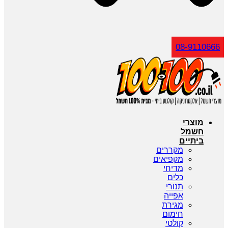
חיפוש
08-9110666
מוצרי
חשמל
ביתיים
מקררים
מקפיאים
מדיחי
כלים
תנורי
אפייה
מגירת
חימום
קולטי