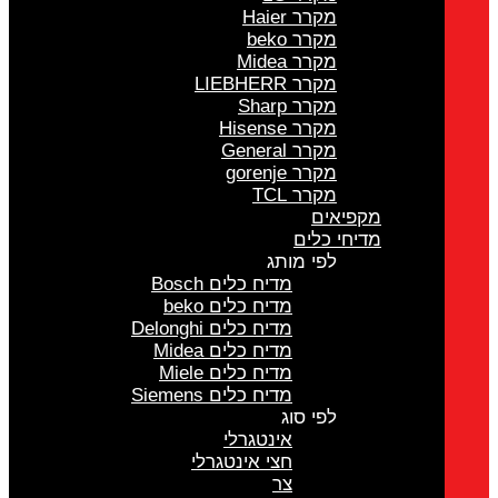
מקרר Haier
מקרר beko
מקרר Midea
מקרר LIEBHERR
מקרר Sharp
מקרר Hisense
מקרר General
מקרר gorenje
מקרר TCL
מקפיאים
מדיחי כלים
לפי מותג
מדיח כלים Bosch
מדיח כלים beko
מדיח כלים Delonghi
מדיח כלים Midea
מדיח כלים Miele
מדיח כלים Siemens
לפי סוג
אינטגרלי
חצי אינטגרלי
צר