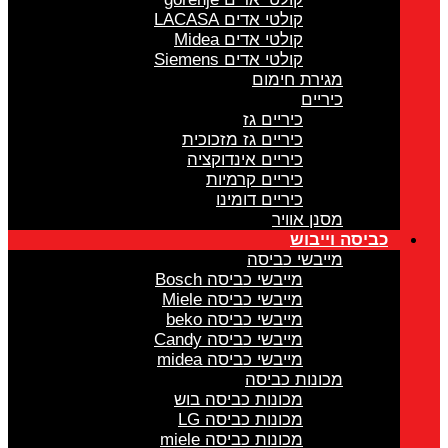
קולטי אדים LACASA
קולטי אדים Midea
קולטי אדים Siemens
מגירת חימום
כיריים
כיריים גז
כיריים גז מזכוכית
כיריים אינדוקציה
כיריים קרמיות
כיריים דומינו
מסנן אוויר
כביסה וייבוש
מייבשי כביסה
מייבשי כביסה Bosch
מייבשי כביסה Miele
מייבשי כביסה beko
מייבשי כביסה Candy
מייבשי כביסה midea
מכונות כביסה
מכונות כביסה בוש
מכונות כביסה LG
מכונות כביסה miele