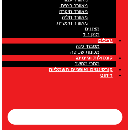
מאוורר רצפתי
מאוורר תיקרה
מאוורר תליה
מאוורר תעשייתי
מצננים
מזגן נייד
גרילים
מטבחי גינה
מכונות שטיפה
קונסולות וגיימינג
מסכי מחשב
קורקינטים ואופניים חשמליות
ריהוט