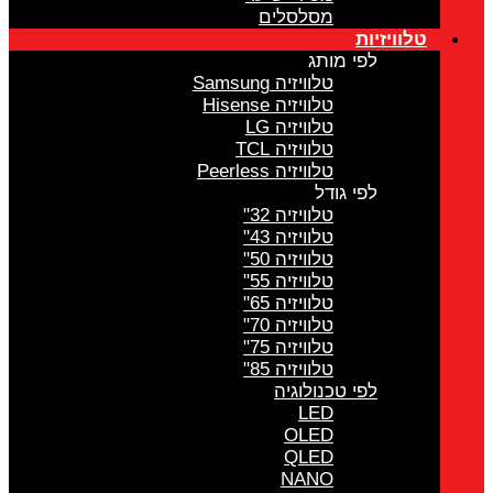
מסלסלים
טלוויזיות
לפי מותג
טלוויזיה Samsung
טלוויזיה Hisense
טלוויזיה LG
טלוויזיה TCL
טלוויזיה Peerless
לפי גודל
טלוויזיה 32"
טלוויזיה 43"
טלוויזיה 50"
טלוויזיה 55"
טלוויזיה 65"
טלוויזיה 70"
טלוויזיה 75"
טלוויזיה 85"
לפי טכנולוגיה
LED
OLED
QLED
NANO