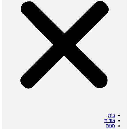
בית
אודות
חנות