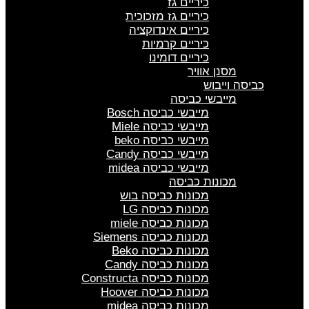
כיריים גז
כיריים גז מזכוכית
כיריים אינדוקציה
כיריים קרמיות
כיריים דומינו
מסנן אוויר
כביסה וייבוש
מייבשי כביסה
מייבשי כביסה Bosch
מייבשי כביסה Miele
מייבשי כביסה beko
מייבשי כביסה Candy
מייבשי כביסה midea
מכונות כביסה
מכונות כביסה בוש
מכונות כביסה LG
מכונות כביסה miele
מכונות כביסה Siemens
מכונות כביסה Beko
מכונות כביסה Candy
מכונות כביסה Constructa
מכונות כביסה Hoover
מכונות כביסה midea