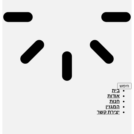
חיפוש
בית
אודות
חנות
המגזין
יצירת קשר