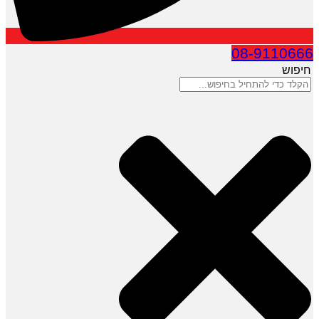
08-9110666
חיפוש