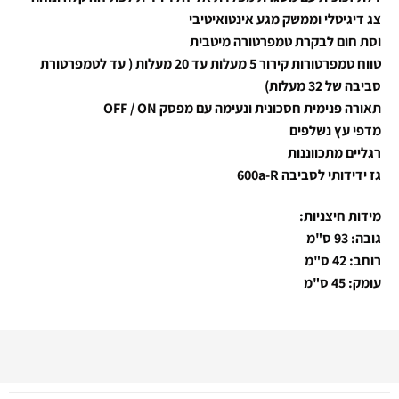
צג דיגיטלי וממשק מגע אינטואיטיבי
וסת חום לבקרת טמפרטורה מיטבית
טווח טמפרטורות קירור 5 מעלות עד 20 מעלות ( עד לטמפרטורת
סביבה של 32 מעלות)
תאורה פנימית חסכונית ונעימה עם מפסק
/ ON
OFF
מדפי עץ נשלפים
רגליים מתכווננות
גז ידידותי לסביבה 600a-R
מידות חיצניות:
גובה: 93 ס"מ
רוחב: 42 ס"מ
עומק: 45 ס"מ