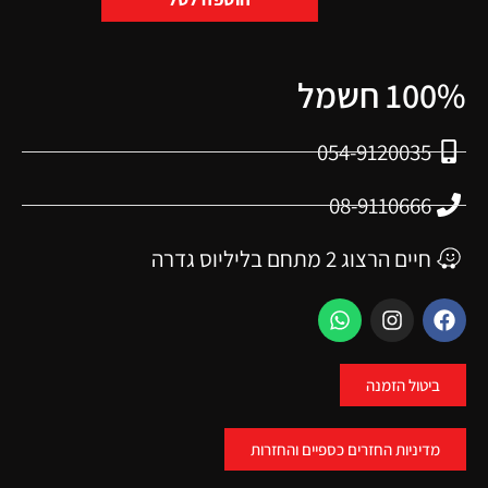
100% חשמל
054-9120035
08-9110666
חיים הרצוג 2 מתחם בליליוס גדרה
ביטול הזמנה
מדיניות החזרים כספיים והחזרות