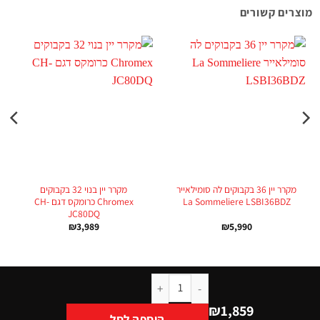
מוצרים קשורים
מקרר יין 36 בקבוקים לה סומילאייר
מקרר יין בנוי 32 בקבוקים
La Sommeliere LSBI36BDZ
Chromex‎ ‏כרומקס דגם CH-
JC80DQ‎
₪
3,989
₪
5,990
₪
1,859
הוספה לסל