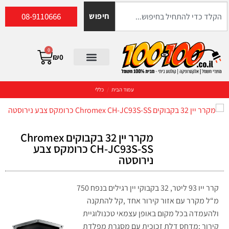
08-9110666
חיפוש
0
₪
0
עמוד הבית
/
כללי
מקרר יין 32 בקבוקים Chromex
CH-JC93S-SS כרומקס צבע
נירוסטה
קרר ייו 93 ליטר, 32 בקבוקי יין רגילים בנפח 750
מ“ל מקרר עם אזור קירור אחד ,קל להתקנה
ולהעמדה בכל מקום באופן עצמאי טכנולוגיית
קירור :מדחס דלת זכוכית עם מסגרת מפלדת