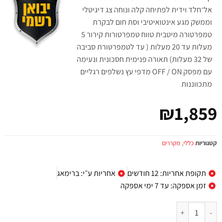
אל־חלד וידית לפתיחה קלה ונוחה צג דיגיטלי
וממשק מגע אינטואיטיבי וסת חום לבקרת
טמפרטורה מיטבית טווח טמפרטורות קירור 5
מעלות עד 20 מעלות ( עד לטמפרטורת סביבה
של 32 מעלות) תאורה פנימית חסכונית ונעימה
עם מפסק
OFF
/ ON מדפי עץ נשלפים רגליים
מתכווננות
₪
1,859
קטגוריות
כללי
,
מקררים
תקופת אחריות: 12 חודשים
אחריות ע״י: ברימאג
זמן אספקה: עד 7 ימי אספקה