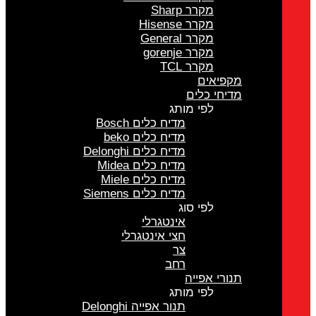
מקרר Sharp
מקרר Hisense
מקרר General
מקרר gorenje
מקרר TCL
מקפיאים
מדיחי כלים
לפי מותג
מדיח כלים Bosch
מדיח כלים beko
מדיח כלים Delonghi
מדיח כלים Midea
מדיח כלים Miele
מדיח כלים Siemens
לפי סוג
אינטגרלי
חצי אינטגרלי
צר
רחב
תנורי אפייה
לפי מותג
תנור אפייה Delonghi