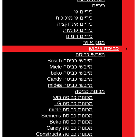
כיריים
כיריים גז
כיריים גז מזכוכית
כיריים אינדוקציה
כיריים קרמיות
כיריים דומינו
מסנן אוויר
כביסה וייבוש
מייבשי כביסה
מייבשי כביסה Bosch
מייבשי כביסה Miele
מייבשי כביסה beko
מייבשי כביסה Candy
מייבשי כביסה midea
מכונות כביסה
מכונות כביסה בוש
מכונות כביסה LG
מכונות כביסה miele
מכונות כביסה Siemens
מכונות כביסה Beko
מכונות כביסה Candy
מכונות כביסה Constructa