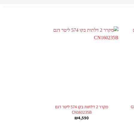
+
+
58 ליטר דגם GN-
מקרר 2 דלתות בקו 574 ליטר דגם
CN160235B
₪
4,590