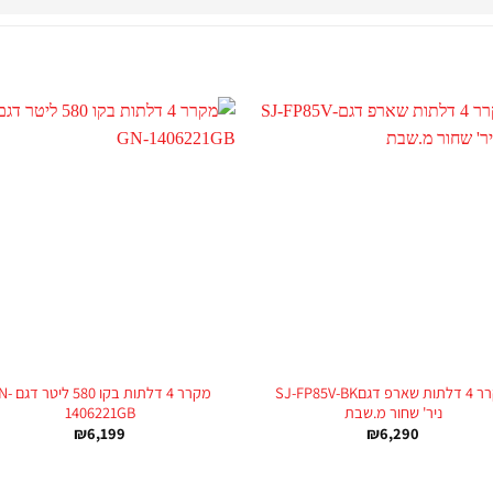
+
מקרר 4 דלתות שארפ דגםSJ-FP85V-BK
מקרר 4 דלתות בקו 0
ניר' שחור מ.שבת
1406221GB
₪
6,199
₪
6,290