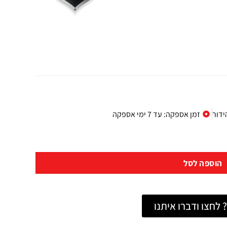
ידור
זמן אספקה: עד 7 ימי אספקה
הוספה לסל
לחצו ודברו איתנו