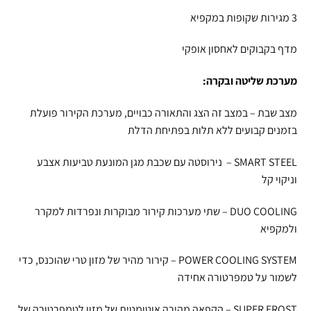
3 מגירות שקופות במקפיא
מדף בקבוקים לאחסון אופקי
מערכת שליטה ובקרה:
מצב שבת – במצב זה הצג והתאורה כבויים, מערכת הקירור פועלת
בזמנים קבועים ללא תלות בפתיחת הדלת
SMART STEEL – נירוסטה עם שכבת מגן המונעת טביעות אצבע
וניקוי קל
DUO COOLING – שתי מערכות קירור מבוקרות ונפרדות למקרר
ולמקפיא
POWER COOLING SYSTEM – קירור מהיר של מזון טרי שהוכנס, כדי
לשמור על טמפרטורה אחידה
SUPER FROST – הקפאה מהירה אוטומטית של מזון לטמפרטורה של