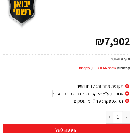
₪
7,902
מק"ט
90140
קטגוריות
מקרר LIEBHERR
,
מקררים
תקופת אחריות: 12 חודשים
אחריות ע״י: אלקטרה מוצרי צריכה בע"מ
זמן אספקה: עד 7 ימי עסקים
הוספה לסל