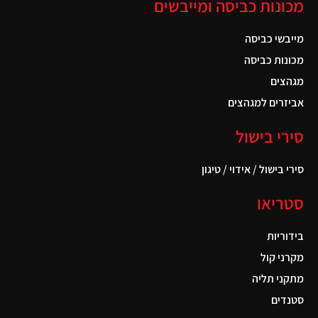
מכונות כביסה ומייבשים
מייבשי כביסה
מכונות כביסה
מגהצים
אביזרים למגהצים
סירי בישול
סירי בישול / אידוי / טיגון
סטריאו
בידוריות
מקרני קול
מתקני תליה
סטנדים