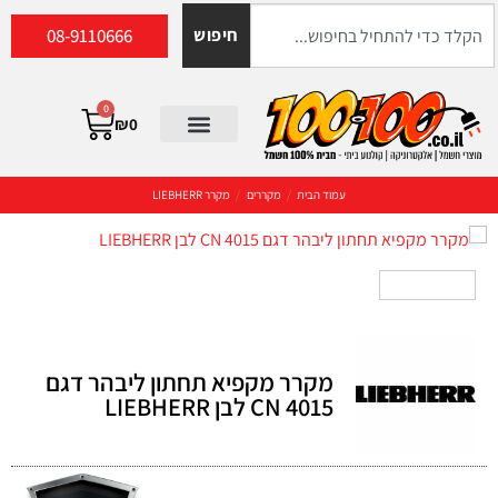
08-9110666
חיפוש
0
₪
0
עמוד הבית
/
מקררים
/
מקרר LIEBHERR
מקרר מקפיא תחתון ליבהר דגם
CN 4015 לבן LIEBHERR