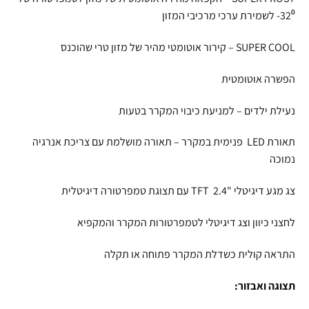
32⁰- לשמירת ערכי מרכיבי המזון
SUPER COOL – קירור אוטומטי מהיר של מזון טרי שהוכנס
הפשרה אוטומטית
נעילת ילדים – למניעת כיבוי המקרר בטעות
תאורת LED פנימית במקרר – תאורה מושלמת עם צריכת אנרגיה
נמוכה
צג מגע דיגיטלי "2.4 TFT עם תצוגת טמפרטורה דיגיטלית
לחצני כיוון וצג דיגיטלי לטמפרטורות המקרר והמקפיא
התראה קולית כשדלת המקרר פתוחה או תקלה
תצוגה ואבזור: