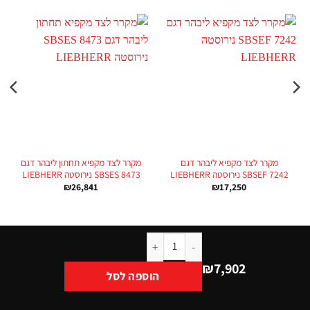
מקרר לצד מקפיא ליבהר דגם
מקרר לצד מקפיא תחתון ליבהר דגם
SBSEF 7242 נירוסטה LIEBHERR
SBSES 8473 נירוסטה LIEBHERR
₪
26,841
₪
17,250
₪
7,902
הוספה לסל