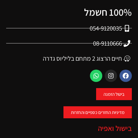
100% חשמל
054-9120035
08-9110666
חיים הרצוג 2 מתחם בליליוס גדרה
ביטול הזמנה
מדיניות החזרים כספיים והחזרות
בישול ואפיה