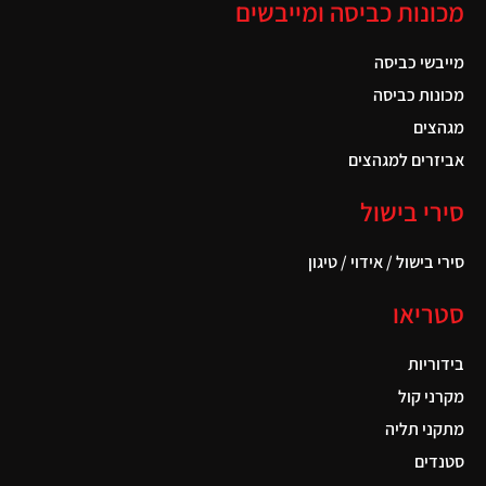
מכונות כביסה ומייבשים
מייבשי כביסה
מכונות כביסה
מגהצים
אביזרים למגהצים
סירי בישול
סירי בישול / אידוי / טיגון
סטריאו
בידוריות
מקרני קול
מתקני תליה
סטנדים