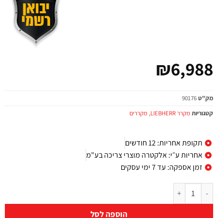
₪
6,988
מק"ט
90176
קטגוריות
מקרר LIEBHERR
,
מקררים
תקופת אחריות: 12 חודשים
אחריות ע״י: אלקטרה מוצרי צריכה בע"מ
זמן אספקה: עד 7 ימי עסקים
הוספה לסל