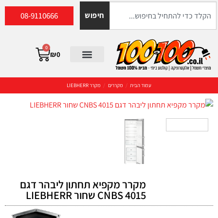
08-9110666
חיפוש
0
₪
0
עמוד הבית
/
מקררים
/
מקרר LIEBHERR
מקרר מקפיא תחתון ליבהר דגם
CNBS 4015 שחור LIEBHERR