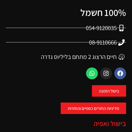
100% חשמל
054-9120035
08-9110666
חיים הרצוג 2 מתחם בליליוס גדרה
ביטול הזמנה
מדיניות החזרים כספיים והחזרות
בישול ואפיה