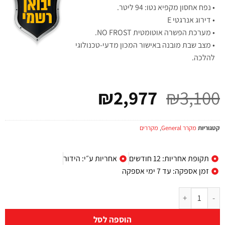
• נפח אחסון מקפיא נטו: 94 ליטר.
• דירוג אנרגטי E
• מערכת הפשרה אוטומטית NO FROST.
• מצב שבת מובנה באישור המכון מדעי-טכנולוגי
להלכה.
₪
2,977
₪
3,100
קטגוריות
מקרר General
,
מקררים
תקופת אחריות: 12 חודשים
אחריות ע״י: הידור
זמן אספקה: עד 7 ימי אספקה
הוספה לסל