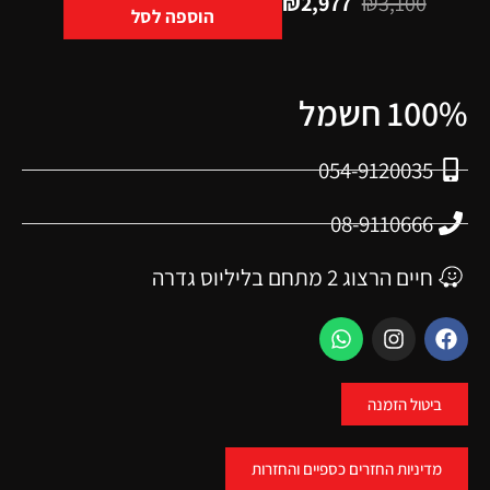
₪
2,977
₪
3,100
הוספה לסל
100% חשמל
054-9120035
08-9110666
חיים הרצוג 2 מתחם בליליוס גדרה
ביטול הזמנה
מדיניות החזרים כספיים והחזרות