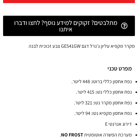
מתלבטים? זקוקים למידע נוסף? לחצו ודברו
איתנו
מקרר מקפיא עליון ג'נרל דגם GE541GW צבע זכוכית לבנה
מפרט טכני
נפח אחסון כללי ברוטו: 448 ליטר.
נפח אחסון כללי נטו: 415 ליטר.
נפח אחסון מקרר נטו: 321 ליטר.
נפח אחסון מקפיא נטו: 94 ליטר.
דירוג אנרגטי E
מערכת הפשרה אוטומטית
NO FROST
.