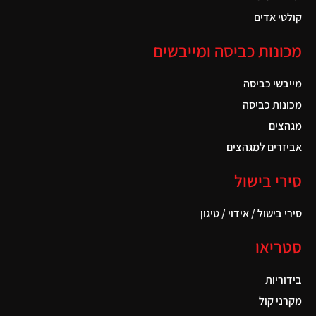
קולטי אדים
מכונות כביסה ומייבשים
מייבשי כביסה
מכונות כביסה
מגהצים
אביזרים למגהצים
סירי בישול
סירי בישול / אידוי / טיגון
סטריאו
בידוריות
מקרני קול