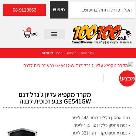
08-9110666
חיפוש
0
₪
0
עמוד הבית
/
מקררים
/
מקרר GENERAL
מבצע!
מקרר מקפיא עליון ג'נרל דגם
GE541GW צבע זכוכית לבנה
נפח אחסון כללי ברוטו: 448 ליטר.
• נפח אחסון כללי נטו: 415 ליטר.
• נפח אחסון מקרר נטו: 321 ליטר.