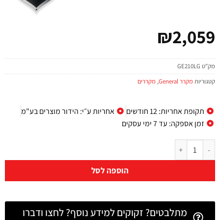
₪
2,059
מק"ט
GE210LG
קטגוריות
מקרר General
,
מקררים
תקופת אחריות: 12 חודשים
אחריות ע״י: הידור מוצרים בע"מ
זמן אספקה: עד 7 ימי עסקים
הוספה לסל
מתלבטים? זקוקים למידע נוסף? לחצו ודברו