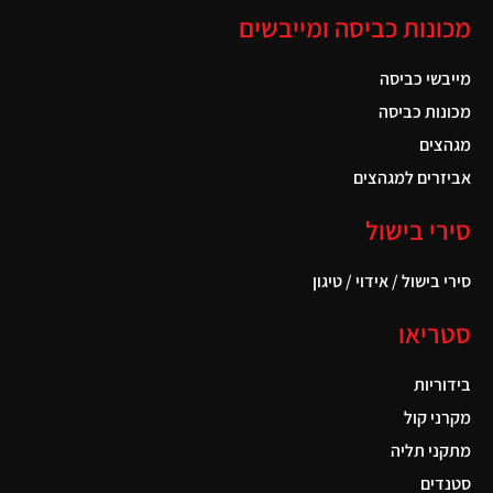
מכונות כביסה ומייבשים
מייבשי כביסה
מכונות כביסה
מגהצים
אביזרים למגהצים
סירי בישול
סירי בישול / אידוי / טיגון
סטריאו
בידוריות
מקרני קול
מתקני תליה
סטנדים