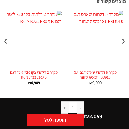
מוצרים קשורים
מקרר 5 דלתות שארפ דגם SJ-
מקרר 2 דלתות בקו 720 ליטר דגם
FSD910 זכוכית שחור
RCNE722E30XB
₪
4,989
₪
9,990
₪
2,059
הוספה לסל