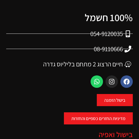
100% חשמל
054-9120035
08-9110666
חיים הרצוג 2 מתחם בליליוס גדרה
ביטול הזמנה
מדיניות החזרים כספיים והחזרות
בישול ואפיה