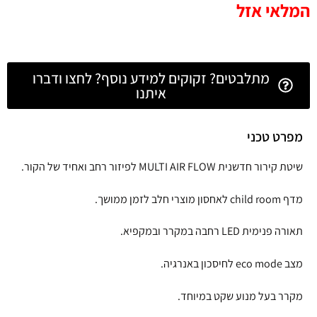
המלאי אזל
מתלבטים? זקוקים למידע נוסף? לחצו ודברו
איתנו
מפרט טכני
שיטת קירור חדשנית MULTI AIR FLOW לפיזור רחב ואחיד של הקור.
מדף child room לאחסון מוצרי חלב לזמן ממושך.
תאורה פנימית LED רחבה במקרר ובמקפיא.
מצב eco mode לחיסכון באנרגיה.
מקרר בעל מנוע שקט במיוחד.