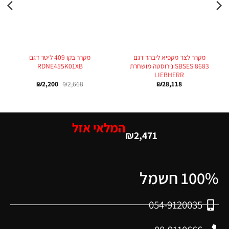
מקרר לצד מקפיא ליבהר דגם
מקרר בקו 409 ליטר דגם
SBSES 8683 נירוסטה מושחרת
RDNE455K01XB
LIEBHERR
₪
2,200
₪
2,668
₪
28,118
המלאי אזל
₪
2,471
100% חשמל
054-9120035