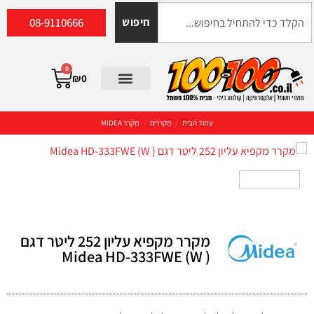
08-9110666
חיפוש
0
₪
0
עמוד הבית
/
מקררים
/
מקרר MIDEA
מקרר מקפיא עליון 252 ליטר דגם
( Midea HD-333FWE (W