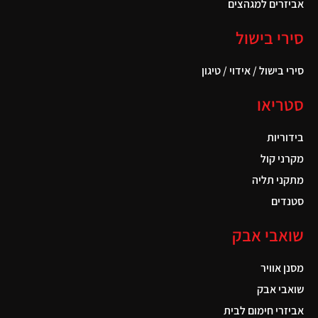
אביזרים למגהצים
סירי בישול
סירי בישול / אידוי / טיגון
סטריאו
בידוריות
מקרני קול
מתקני תליה
סטנדים
שואבי אבק
מסנן אוויר
שואבי אבק
אביזרי חימום לבית