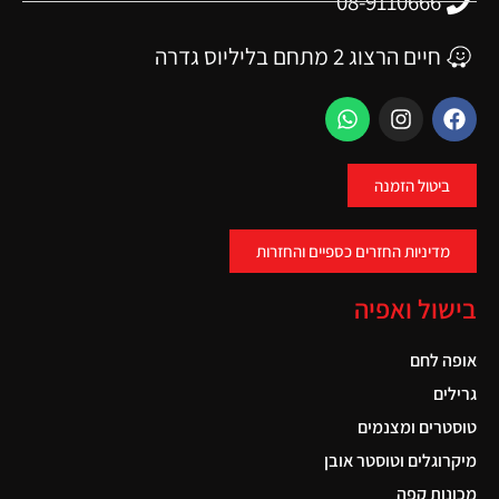
08-9110666
חיים הרצוג 2 מתחם בליליוס גדרה
ביטול הזמנה
מדיניות החזרים כספיים והחזרות
בישול ואפיה
אופה לחם
גרילים
טוסטרים ומצנמים
מיקרוגלים וטוסטר אובן
מכונות קפה