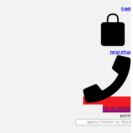
0
₪
0
עגלת קניות
08-9110666
חיפוש