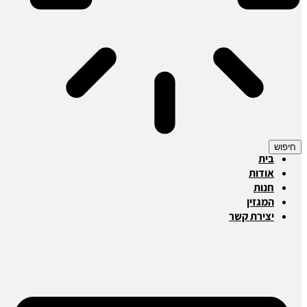
חיפוש
בית
אודות
חנות
המגזין
יצירת קשר