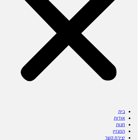
בית
אודות
חנות
המגזין
יצירת קשר