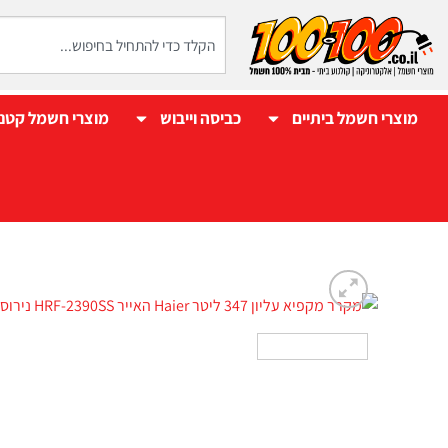
מוצרי חשמל ביתיים
כביסה וייבוש
מוצרי חשמל קטנ