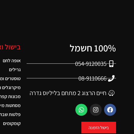
100% חשמל
בישול ו
אופה לחם
054-9120035
גרילים
08-9110666
טוסטרים ומ
מיקרוגלים ו
חיים הרצוג 2 מתחם בליליוס גדרה
מכונות קפה
מסחטות מיצ
פלטות שבת 
קומקומים
ביטול הזמנה