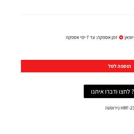
יופאן
זמן אספקה: עד 7 ימי אספקה
הוספה לסל
לחצו ודברו איתנו