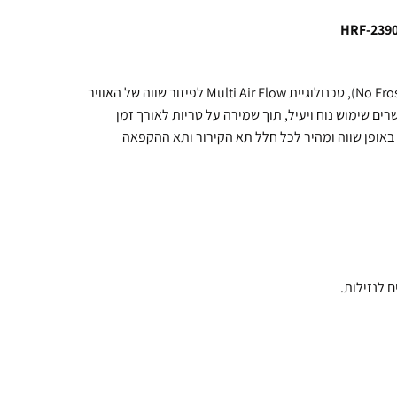
שקט במיוחד ובעל מנגנון הפשרה אוטומטית (No Frost), טכנולוגיית Multi Air Flow לפיזור שווה של האוויר
ים שימוש נוח ויעיל, תוך שמירה על טריות לאורך זמן