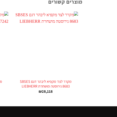
מוצרים קשורים
+
מקרר לצד מקפיא ליבהר דגם SBSES
8683 נירוסטה מושחרת LIEBHERR
₪
28,118