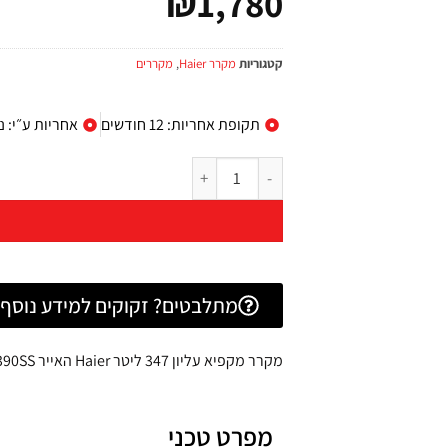
₪
1,780
קטגוריות
מקרר Haier
,
מקררים
תקופת אחריות: 12 חודשים
אחריות ע״י: נ
מתלבטים? זקוקים למידע נוסף? 
מקרר מקפיא עליון 347 ליטר Haier האייר HRF-2390SS נירוסטה
מפרט טכני