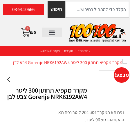
08-9110666
חיפוש
0
₪
0
עמוד הבית
/
מקררים
/
מקרר GORENJE
מבצע!
מקרר מקפיא תחתון 300 ליטר
Gorenje NRK6192AW4 צבע לבן
נפח תא המקרר נטו: 204 ליטר נפח תא
ההקפאה נטו: 96 ליטר.