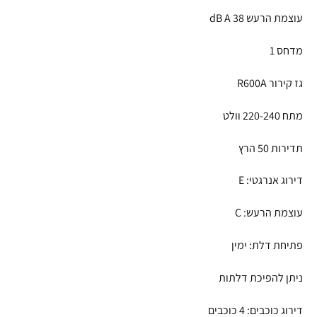
עוצמת הרעש 38 dB A
מדחס 1
גז קירור R600A
מתח 220-240 וולט
תדירות 50 הרץ
דירוג אנרגטי: E
עוצמת הרעש: C
פתיחת דלת: ימין
ניתן להפיכת דלתות
דירוג כוכבים: 4 כוכבים