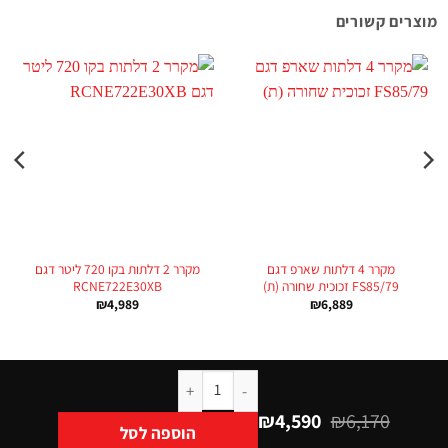
מוצרים קשורים
מקרר 4 דלתות שארפ דגם
מקרר 2 דלתות בקו 720 ליטר דגם
FS85/79 זכוכית שחורה (ת)
RCNE722E30XB
₪
4,989
₪
6,889
₪
4,590
₪
6,170
הוספה לסל