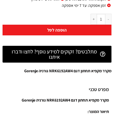
זמן אספקה: עד 7 ימי אספקה
הוספה לסל
מתלבטים? זקוקים למידע נוסף? לחצו ודברו
איתנו
מקרר מקפיא תחתון דגם NRK6192AW4 גורניה Gorenje
מפרט טכני
מקרר מקפיא תחתון דגם NRK6192AW4 גורניה Gorenje
תיאור המוצר: