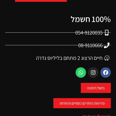
100% חשמל
054-9120035
08-9110666
חיים הרצוג 2 מתחם בליליוס גדרה
ביטול הזמנה
מדיניות החזרים כספיים והחזרות