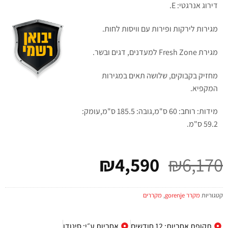
דירוג אנרגטי: E.
מגירות לירקות ופירות עם וויסות לחות.
מגירת Fresh Zone למעדנים, דגים ובשר.
מחזיק בקבוקים, שלושה תאים במגירות
המקפיא.
מידות: רוחב: 60 ס"מ,גובה: 185.5 ס"מ,עומק:
59.2 ס"מ.
₪
4,590
₪
6,170
קטגוריות
מקרר gorenje
,
מקררים
תקופת אחריות: 12 חודשים
אחריות ע״י: סינודן