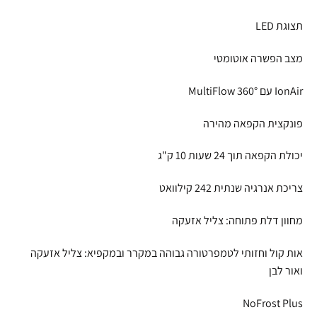
תצוגת LED
מצב הפשרה אוטומטי
IonAir עם MultiFlow 360°
פונקצית הקפאה מהירה
יכולת הקפאה תוך 24 שעות 10 ק"ג
צריכת אנרגיה שנתית 242 קילוואט
מחוון דלת פתוחה: צליל אזעקה
אות קול וחזותי לטמפרטורה גבוהה במקרר ובמקפיא: צליל אזעקה
ואור לבן
NoFrost Plus