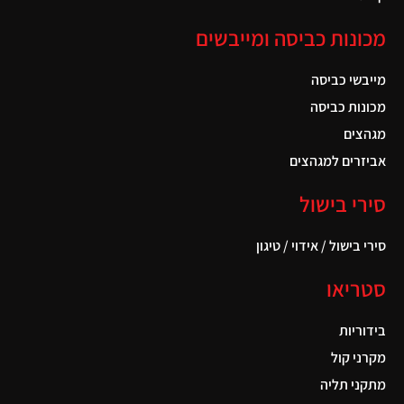
מכונות כביסה ומייבשים
מייבשי כביסה
מכונות כביסה
מגהצים
אביזרים למגהצים
סירי בישול
סירי בישול / אידוי / טיגון
סטריאו
בידוריות
מקרני קול
מתקני תליה