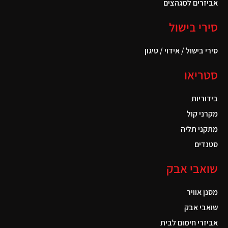
אביזרים למגהצים
סירי בישול
סירי בישול / אידוי / טיגון
סטריאו
בידוריות
מקרני קול
מתקני תליה
סטנדים
שואבי אבק
מסנן אוויר
שואבי אבק
אביזרי חימום לבית