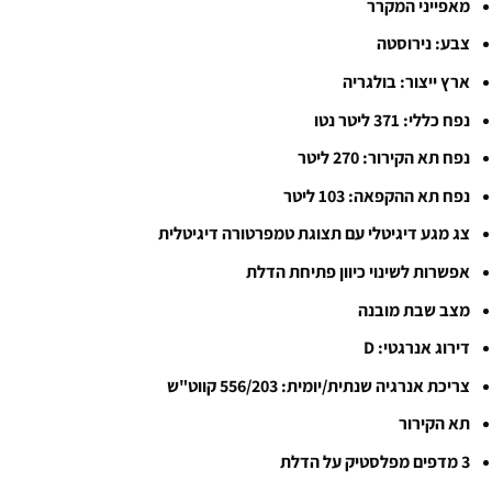
מאפייני המקרר
צבע: נירוסטה
ארץ ייצור: בולגריה
נפח כללי: 371 ליטר נטו
נפח תא הקירור: 270 ליטר
נפח תא ההקפאה: 103 ליטר
צג מגע דיגיטלי עם תצוגת טמפרטורה דיגיטלית
אפשרות לשינוי כיוון פתיחת הדלת
מצב שבת מובנה
דירוג אנרגטי: D
צריכת אנרגיה שנתית/יומית: 556/203 קווט"ש
תא הקירור
3 מדפים מפלסטיק על הדלת