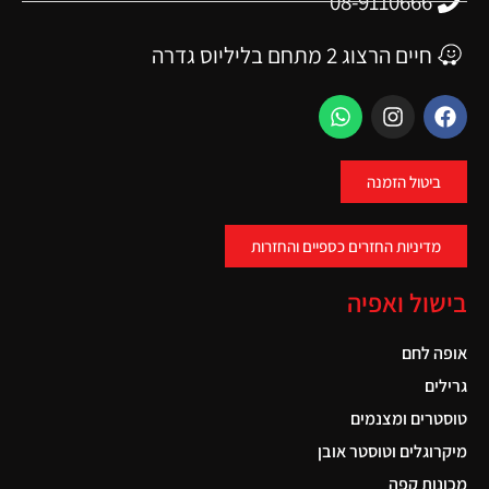
08-9110666
חיים הרצוג 2 מתחם בליליוס גדרה
ביטול הזמנה
מדיניות החזרים כספיים והחזרות
בישול ואפיה
אופה לחם
גרילים
טוסטרים ומצנמים
מיקרוגלים וטוסטר אובן
מכונות קפה