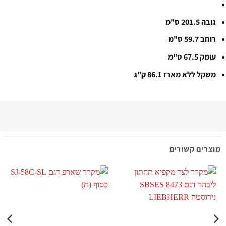
גובה 201.5 ס"מ
רוחב 59.7 ס"מ
עומק 67.5 ס"מ
משקל ללא מארז 86.1 ק"ג
מוצרים קשורים