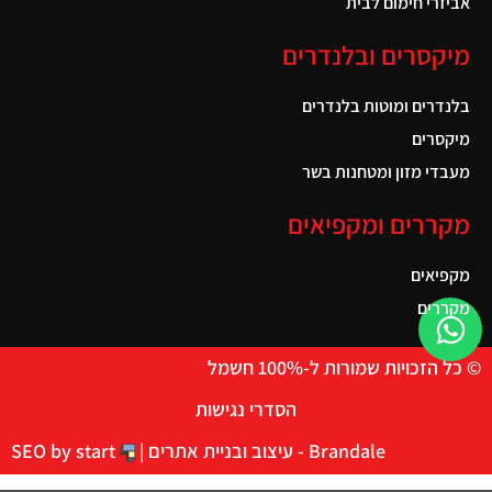
אביזרי חימום לבית
מיקסרים ובלנדרים
בלנדרים ומוטות בלנדרים
מיקסרים
מעבדי מזון ומטחנות בשר
מקררים ומקפיאים
מקפיאים
מקררים
© כל הזכויות שמורות ל-100% חשמל
הסדרי נגישות
Brandale - עיצוב ובניית אתרים |
SEO by start