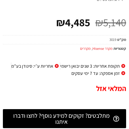
₪
4,485
₪
5,140
מק"ט
3019
קטגוריות
מקרר Hisense
,
מקררים
תקופת אחריות: 3 שנים יבואן רישמי
אחריות ע״י: סינודן בע"מ
זמן אספקה: עד 7 ימי עסקים
המלאי אזל
מתלבטים? זקוקים למידע נוסף? לחצו ודברו
איתנו