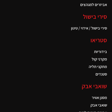
אביזרים למגהצים
סירי בישול
סירי בישול / אידוי / טיגון
סטריאו
בידוריות
מקרני קול
מתקני תליה
סטנדים
שואבי אבק
מסנן אוויר
שואבי אבק