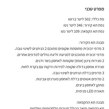
מפרט טכני
פח כללי: 502 ליטר ברוטו
נפח תא קירור: 346 ליטר נטו
נפח תא הקפאה: 109 ליטר נטו
מבנה תא הקירור:
3 מדפי זכוכית מחוסמת שקופים מתוכם 2 הניתנים לשינוי גובה.
מדפי זכוכית מתוכננים למניעת זליגת נוזלים למדפים אחרים.
2 מגירות צינון (אפס) שקופות לאחסון בשר ודגים.
מגירת אחסון גדולה שקופה לפירות וירקות עם בקרת לחות.
3 מדפים בדלת הניתנים לשינוי גובה.
2 מדפים אטומים בדלת לאחסון מעדנים וגבינות.
מתקן לאחסון ביצים.
תאורת LED פנימית.
מבנה תא ההקפאה
תא הקפאה מואר הכולל מגירות טלסקופיות נשלפות.