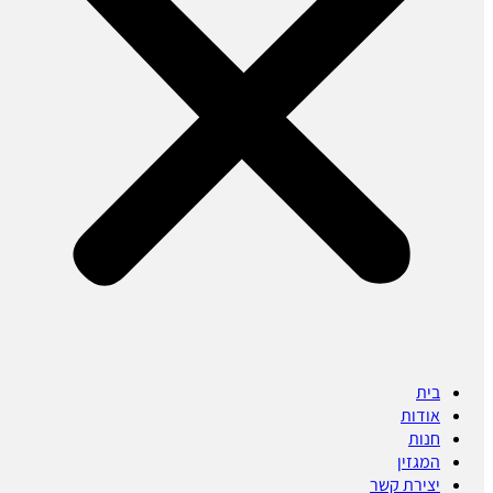
בית
אודות
חנות
המגזין
יצירת קשר