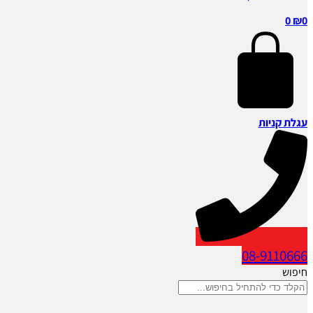
0
₪
0
עגלת קניות
08-9110666
חיפוש