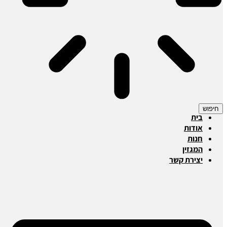
חיפוש
בית
אודות
חנות
המגזין
יצירת קשר