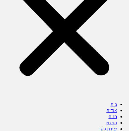
בית
אודות
חנות
המגזין
יצירת קשר