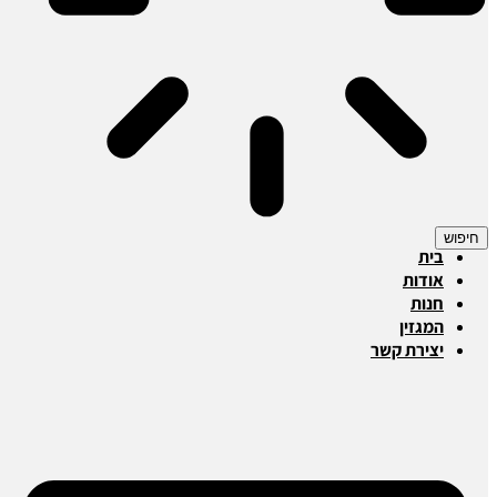
חיפוש
בית
אודות
חנות
המגזין
יצירת קשר