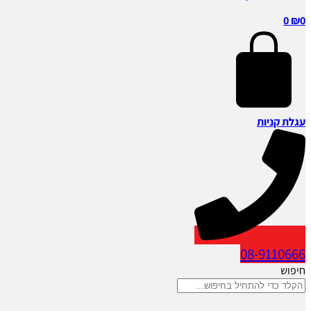
0
₪
0
עגלת קניות
08-9110666
חיפוש