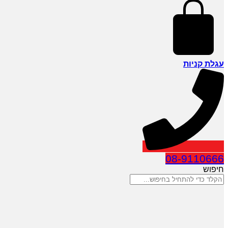
עגלת קניות
08-9110666
חיפוש