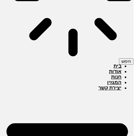
חיפוש
בית
אודות
חנות
המגזין
יצירת קשר