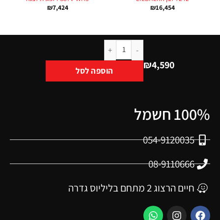
₪
7,424
₪
16,454
₪
4,590
הוספה לסל
100% חשמל
054-9120035
08-9110666
חיים הרצוג 2 מתחם בליליוס גדרה