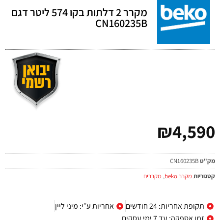
מקרר 2 דלתות בקו 574 ליטר דגם
CN160235B
₪
4,590
מק"ט
CN160235B
קטגוריות
מקרר beko
,
מקררים
תקופת אחריות: 24 חודשים
אחריות ע״י: מיני ליין
זמן אספקה: עד 7 ימי עסקים