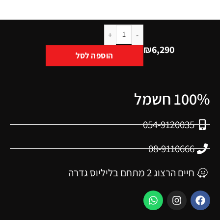
₪
6,290
הוספה לסל
100% חשמל
054-9120035
08-9110666
חיים הרצוג 2 מתחם בליליוס גדרה