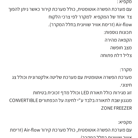
מקפיא :
עם מערכת הפשרה אוטומטית, כולל מערכת קירור כאשר ניתן להפוך
צד אחד של המקפיא למקרר לפי צרכי הלקוח
Air-flow (זרימת אוויר שוויונית בחלל המקרר).
תכונות נוספות:
הקפאה מהירה
מצב חופשה
צליל דלת פתוחה
מקרר:
מערכת הפשרה אוטומטית עם מערכת שליטה אלקטרונית וכולל צג
חיצוני.
זוג מגירות כולל תאורת LED וכולל מדף זכוכית בטיחות
מנגנון שבת לתאורה בלבד ע"י לחיצה על הכפתורים CONVERTIBLE
ZONE FREEZER
מקפיא:
עם מערכת הפשרה אוטומטית, כולל מערכת קירור Air-flow (זרימת
אוויר שוויונית בחלל המקרר).