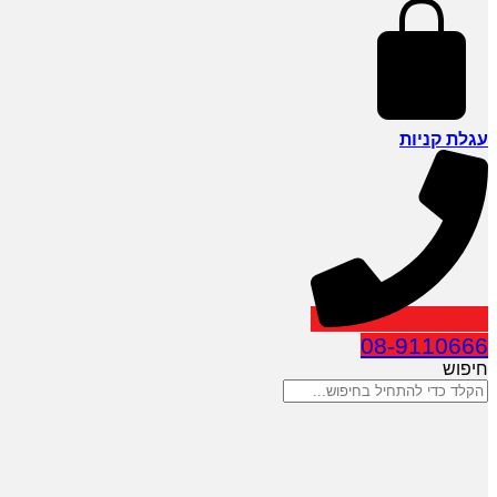
עגלת קניות
08-9110666
חיפוש