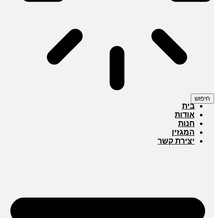
חיפוש
בית
אודות
חנות
המגזין
יצירת קשר