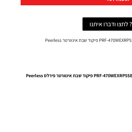
לחצו ודברו איתנו