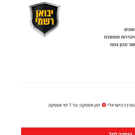
ונים
ור מכון צמת
המרכז הישראלי
זמן אספקה: עד 7 ימי אספקה
הוספה לסל