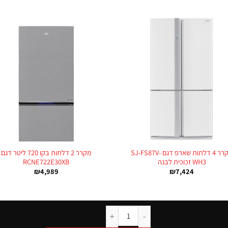
+
מקרר 4 דלתות שארפ דגם SJ-FS87V-
מקרר 2 דלתות בקו 720 ליטר דגם
WH3 זכוכית לבנה
RCNE722E30XB
₪
4,989
₪
7,424