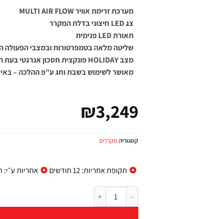
מערכת זרימת אוויר MULTI AIR FLOW
צג LED חיצוני בדלת המקרר
תאורת LED פנימית
שליטה מלאה בטמפרטורות ובמצבי הפעולה הש
מצב HOLIDAY פונקצית חסכון אנרגטי בעת היעדרות ממושכת
מאושר לשימוש בשבת וחג ע”פ ההלכה – באיש
₪
3,249
קטגוריה
מקררים
תקופת אחריות: 12 חודשים
אחריות ע״י: 