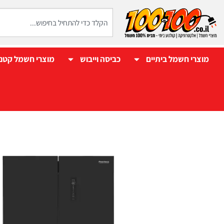
מוצרי חשמל ביתיים
כביסה וייבוש
מוצרי חשמל קטנ