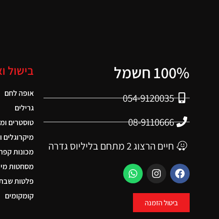
100% חשמל
בישול ו
אופה לחם
054-9120035
גרילים
08-9110666
טוסטרים ומ
מיקרוגלים ו
חיים הרצוג 2 מתחם בליליוס גדרה
מכונות קפה
מסחטות מיצ
פלטות שבת 
קומקומים
ביטול הזמנה