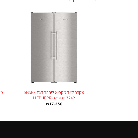
+
מקרר לצד מקפיא ליבהר דגם SBSEF
7242 נירוסטה LIEBHERR
₪
17,250